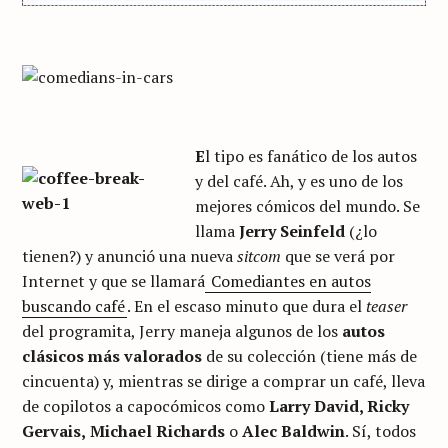
E
l tipo es fanático de los autos
y del café. Ah, y es uno de los
mejores cómicos del mundo. Se
llama
Jerry Seinfeld
(¿lo
tienen?) y anunció una nueva
sitcom
que se verá por
Internet y que se llamará
Comediantes en autos
buscando café
. En el escaso minuto que dura el
teaser
del programita, Jerry maneja algunos de los
autos
clásicos más valorados
de su colección (tiene más de
cincuenta) y, mientras se dirige a comprar un café, lleva
de copilotos a capocómicos como
Larry David, Ricky
Gervais,
Michael Richards
o
Alec Baldwin
. Sí, todos