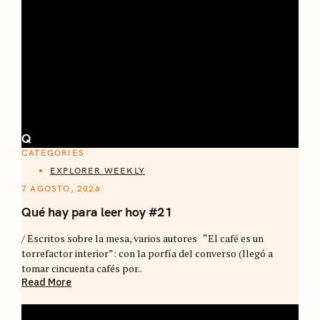
Q
CATEGORIES
EXPLORER WEEKLY
7 AGOSTO, 2026
Qué hay para leer hoy #21
/ Escritos sobre la mesa, varios autores “El café es un
torrefactor interior”: con la porfía del converso (llegó a
tomar cincuenta cafés por..
Read More