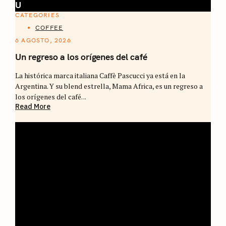
U
CATEGORIES
COFFEE
6 AGOSTO, 2026
Un regreso a los orígenes del café
La histórica marca italiana Caffè Pascucci ya está en la
Argentina. Y su blend estrella, Mama Africa, es un regreso a
los orígenes del café. ..
Read More