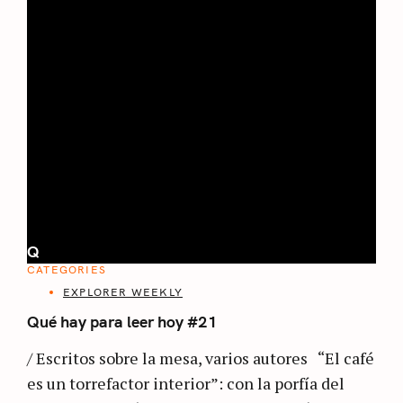
Q
CATEGORIES
EXPLORER WEEKLY
Qué hay para leer hoy #21
/ Escritos sobre la mesa, varios autores “El café
es un torrefactor interior”: con la porfía del