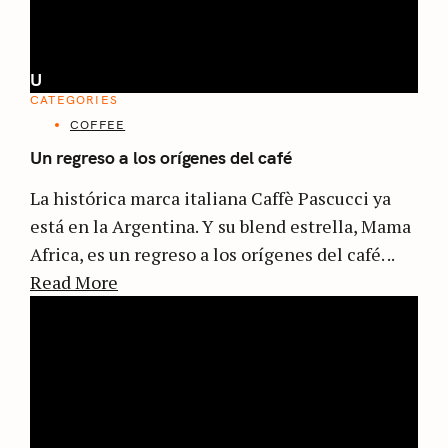
U
CATEGORIES
COFFEE
Un regreso a los orígenes del café
La histórica marca italiana Caffè Pascucci ya
está en la Argentina. Y su blend estrella, Mama
Africa, es un regreso a los orígenes del café. ..
Read More