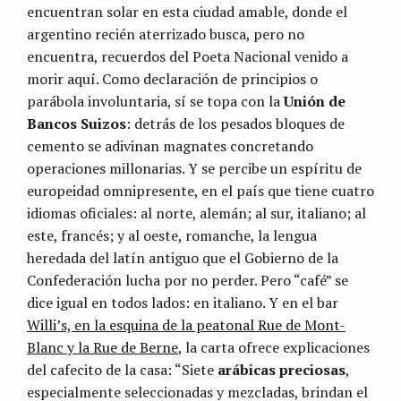
encuentran solar en esta ciudad amable, donde el
argentino recién aterrizado busca, pero no
encuentra, recuerdos del Poeta Nacional venido a
morir aquí. Como declaración de principios o
parábola involuntaria, sí se topa con la
Unión de
Bancos Suizos
: detrás de los pesados bloques de
cemento se adivinan magnates concretando
operaciones millonarias. Y se percibe un espíritu de
europeidad omnipresente, en el país que tiene cuatro
idiomas oficiales: al norte, alemán; al sur, italiano; al
este, francés; y al oeste, romanche, la lengua
heredada del latín antiguo que el Gobierno de la
Confederación lucha por no perder. Pero “café” se
dice igual en todos lados: en italiano. Y en el bar
Willi’s, en la esquina de la peatonal Rue de Mont-
Blanc y la Rue de Berne
, la carta ofrece explicaciones
del cafecito de la casa: “Siete
arábicas preciosas
,
especialmente seleccionadas y mezcladas, brindan el