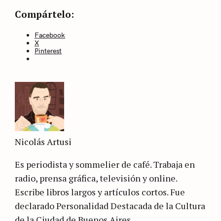
Compártelo:
Facebook
X
Pinterest
Nicolás Artusi
Es periodista y sommelier de café. Trabaja en
radio, prensa gráfica, televisión y online.
Escribe libros largos y artículos cortos. Fue
declarado Personalidad Destacada de la Cultura
de la Ciudad de Buenos Aires.