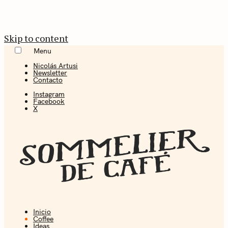
Skip to content
Menu
Nicolás Artusi
Newsletter
Contacto
Instagram
Facebook
X
Inicio
Coffee + Ideas
Coffee
Ideas