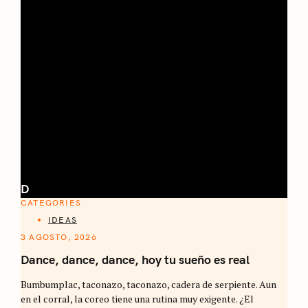
D
CATEGORIES
IDEAS
3 AGOSTO, 2026
Dance, dance, dance, hoy tu sueño es real
Bumbumplac, taconazo, taconazo, cadera de serpiente. Aun
en el corral, la coreo tiene una rutina muy exigente. ¿El