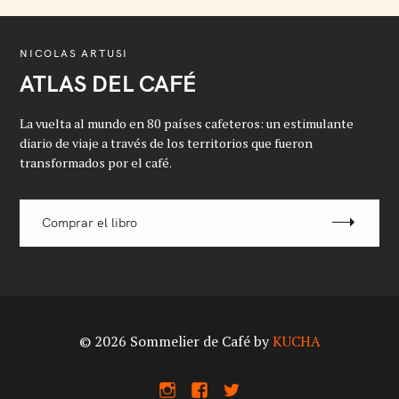
NICOLAS ARTUSI
ATLAS DEL CAFÉ
La vuelta al mundo en 80 países cafeteros: un estimulante
diario de viaje a través de los territorios que fueron
transformados por el café.
Comprar el libro
© 2026 Sommelier de Café by
KUCHA
I
F
X