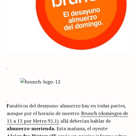
F
anáticos del desayuno-almuerzo hay en todas partes,
aunque por el horario de nuestro
Brunch (domingos de
11 a 13 por Metro 95.1)
allá deberían hablar de
almuerzo-merienda.
Esta mañana, el oyente
Alejandro Pintamalli
envío un preciso informe sobre