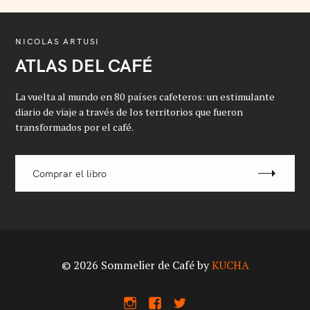
NICOLAS ARTUSI
ATLAS DEL CAFÉ
La vuelta al mundo en 80 países cafeteros: un estimulante
diario de viaje a través de los territorios que fueron
transformados por el café.
Comprar el libro
© 2026 Sommelier de Café by
KUCHA
I
F
X