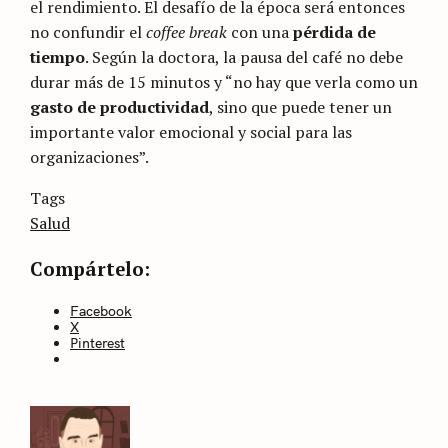
el rendimiento. El desafío de la época será entonces
no confundir el
coffee break
con una
pérdida de
tiempo
. Según la doctora, la pausa del café no debe
durar más de 15 minutos y “no hay que verla como un
gasto de productividad
, sino que puede tener un
importante valor emocional y social para las
organizaciones”.
Categories
Tags
Sin
categoría
Salud
Compártelo:
Facebook
X
Pinterest