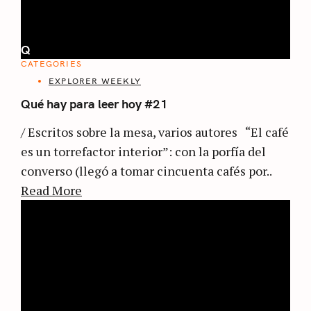
Q
CATEGORIES
EXPLORER WEEKLY
Qué hay para leer hoy #21
/ Escritos sobre la mesa, varios autores “El café
es un torrefactor interior”: con la porfía del
converso (llegó a tomar cincuenta cafés por..
Read More