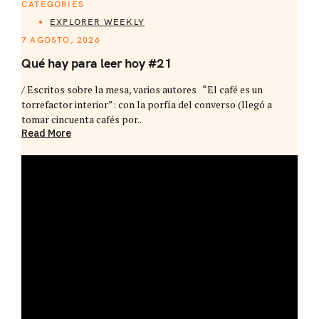
CATEGORIES
EXPLORER WEEKLY
7 AGOSTO, 2026
Qué hay para leer hoy #21
/ Escritos sobre la mesa, varios autores “El café es un
torrefactor interior”: con la porfía del converso (llegó a
tomar cincuenta cafés por..
Read More