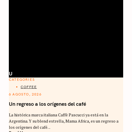
U
CATEGORIES
COFFEE
6 AGOSTO, 2026
Un regreso a los orígenes del café
La histórica marca italiana Caffè Pascucci ya está en la
Argentina. Y su blend estrella, Mama Africa, es un regreso a
los orígenes del café. ..