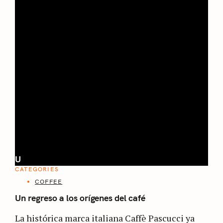
U
CATEGORIES
COFFEE
Un regreso a los orígenes del café
La histórica marca italiana Caffè Pascucci ya