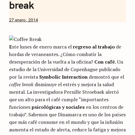
break
by
27 enero, 2014
Nicolás
Artusi
E
ste lunes de enero marca el
regreso al trabajo
de
hordas de veraneantes. ¿Cómo combatir la
desesperación de la vuelta a la oficina?
Con café.
Un
estudio de la Universidad de Copenhague publicado
por la revista
Symbolic Interaction
demostró que el
coffee break
disminuye el estrés y mejora la salud
mental. La investigadora Pernille Stroebaek alertó
que un alto para el café cumple “importantes
funciones
psicológicas y sociales
en los centros de
trabajo”. Sabemos que Dinamarca es uno de los países
que más café consume en el mundo y que la infusión
aumenta el estado de alerta, reduce la fatiga y mejora