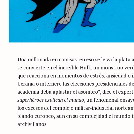
U
na millonada en camisas: en eso se le va la plata 
se convierte en el increíble Hulk, un monstruo verd
que reacciona en momentos de estrés, ansiedad o i
Ucrania o interfiere las elecciones presidenciales d
academia deba aplastar el asombro”, dice el expert
superhéroes explican el mundo
, un fenomenal ensayo
los excesos del complejo militar-industrial nortea
blando europeo, aun en su complejidad el mundo 
archivillanos.