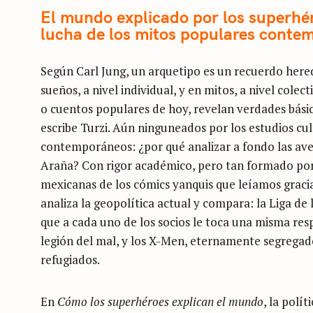
El mundo explicado por los superhér
lucha de los mitos populares conte
Según Carl Jung, un arquetipo es un recuerdo here
sueños, a nivel individual, y en mitos, a nivel col
o cuentos populares de hoy, revelan verdades básic
escribe Turzi. Aún ninguneados por los estudios cu
contemporáneos: ¿por qué analizar a fondo las av
Araña? Con rigor académico, pero tan formado por
mexicanas de los cómics yanquis que leíamos gracias 
analiza la geopolítica actual y compara: la Liga de l
que a cada uno de los socios le toca una misma resp
legión del mal, y los X-Men, eternamente segregado
refugiados.
En
Cómo los superhéroes explican el mundo
, la polí