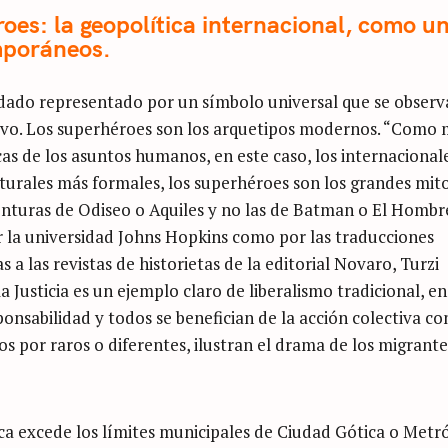
oes: la geopolítica internacional, como u
mporáneos.
dado representado por un símbolo universal que se observ
ectivo. Los superhéroes son los arquetipos modernos. “Como 
as de los asuntos humanos, en este caso, los internacionale
lturales más formales, los superhéroes son los grandes mit
enturas de Odiseo o Aquiles y no las de Batman o El Hombr
 la universidad Johns Hopkins como por las traducciones
a las revistas de historietas de la editorial Novaro, Turzi
a Justicia es un ejemplo claro de liberalismo tradicional, en
onsabilidad y todos se benefician de la acción colectiva co
s por raros o diferentes, ilustran el drama de los migrante
tica excede los límites municipales de Ciudad Gótica o Metró