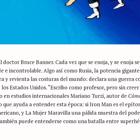
al doctor Bruce Banner. Cada vez que se enoja, y se enoja s
e e incontrolable. Algo así como Rusia, la potencia gigant
ra y revienta las costuras del mundo: declara una guerra c
e los Estados Unidos. “Escribo como profesor, pero sin creer
o en estudios internacionales Mariano Turzi, autor de
Cómo
 que ayuda a entender esta época: si Iron Man es el epít
mericano, y La Mujer Maravilla una pálida muestra del pode
también puede entenderse como una batalla entre superhé