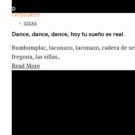
D
CATEGORIES
IDEAS
Dance, dance, dance, hoy tu sueño es real
Bumbumplac, taconazo, taconazo, cadera de serpi
fregona, las sillas..
Read More