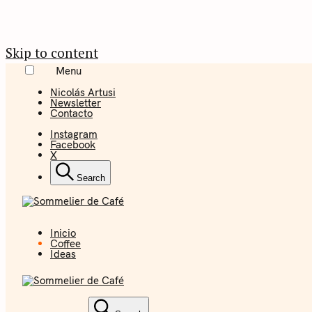
Skip to content
Menu
Nicolás Artusi
Newsletter
Contacto
Instagram
Facebook
X
Search
Inicio
Coffee + Ideas
Coffee
Ideas
Sommelier 