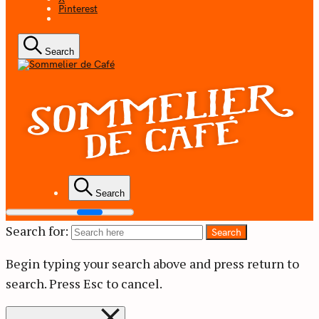
Pinterest
Search
Coffee + Ideas
Search
Sommelier de
Search for:
Search
Café
Begin typing your search above and press return to
search.
Press Esc to cancel.