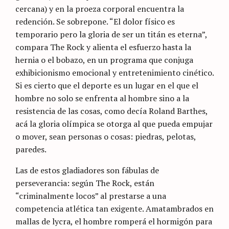
cercana) y en la proeza corporal encuentra la
redención. Se sobrepone. “El dolor físico es
temporario pero la gloria de ser un titán es eterna”,
compara The Rock y alienta el esfuerzo hasta la
hernia o el bobazo, en un programa que conjuga
exhibicionismo emocional y entretenimiento cinético.
Si es cierto que el deporte es un lugar en el que el
hombre no solo se enfrenta al hombre sino a la
resistencia de las cosas, como decía Roland Barthes,
acá la gloria olímpica se otorga al que pueda empujar
o mover, sean personas o cosas: piedras, pelotas,
paredes.
Las de estos gladiadores son fábulas de
perseverancia: según The Rock, están
“criminalmente locos” al prestarse a una
competencia atlética tan exigente. Amatambrados en
mallas de lycra, el hombre romperá el hormigón para