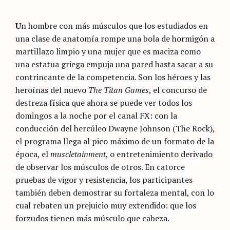
Nicolás
Artusi
U
n hombre con más músculos que los estudiados en
una clase de anatomía rompe una bola de hormigón a
martillazo limpio y una mujer que es maciza como
una estatua griega empuja una pared hasta sacar a su
contrincante de la competencia. Son los héroes y las
heroínas del nuevo
The Titan Games
, el concurso de
destreza física que ahora se puede ver todos los
domingos a la noche por el canal FX: con la
conducción del hercúleo Dwayne Johnson (The Rock),
el programa llega al pico máximo de un formato de la
época, el
muscletainment
, o entretenimiento derivado
de observar los músculos de otros. En catorce
pruebas de vigor y resistencia, los participantes
también deben demostrar su fortaleza mental, con lo
cual rebaten un prejuicio muy extendido: que los
forzudos tienen más músculo que cabeza.