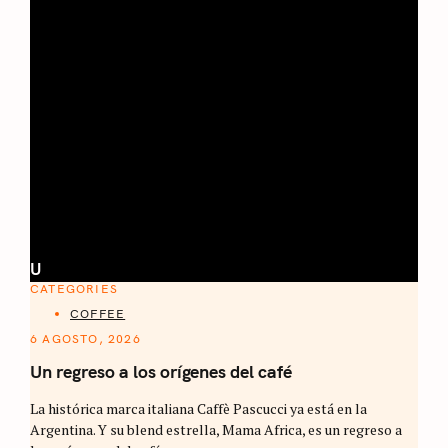
U
CATEGORIES
COFFEE
6 AGOSTO, 2026
Un regreso a los orígenes del café
La histórica marca italiana Caffè Pascucci ya está en la
Argentina. Y su blend estrella, Mama Africa, es un regreso a