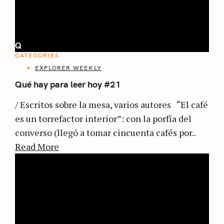
Q
CATEGORIES
EXPLORER WEEKLY
Qué hay para leer hoy #21
/ Escritos sobre la mesa, varios autores “El café
es un torrefactor interior”: con la porfía del
converso (llegó a tomar cincuenta cafés por..
Read More