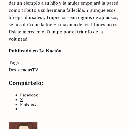
dar un ejemplo a su hijo y la mujer empujará la pared
como tributo a su hermana fallecida. Y aunque esos
bíceps, dorsales y trapecios sean dignos de aplausos,
se nos dirá que la fuerza máxima de los titanes no es
física: merecen el Olimpo por el triunfo de la
voluntad.
Publicado en La Nación
Categories
Tags
Sin
categoría
Destacadas
TV
Compártelo:
Facebook
X
Pinterest