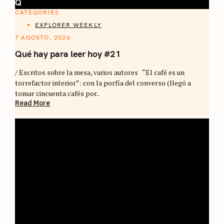
Q
CATEGORIES
EXPLORER WEEKLY
7 AGOSTO, 2026
Qué hay para leer hoy #21
/ Escritos sobre la mesa, varios autores “El café es un
torrefactor interior”: con la porfía del converso (llegó a
tomar cincuenta cafés por..
Read More