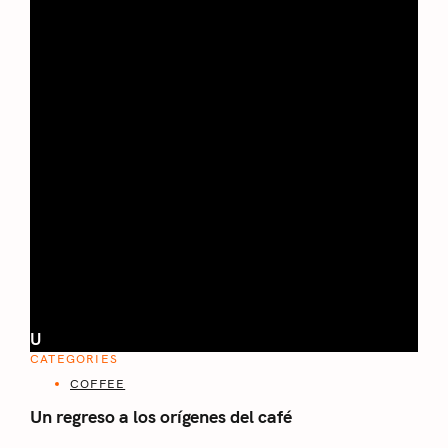
U
CATEGORIES
COFFEE
Un regreso a los orígenes del café