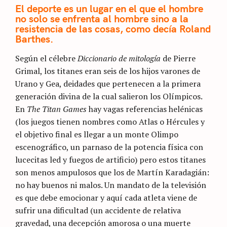
El deporte es un lugar en el que el hombre
no solo se enfrenta al hombre sino a la
resistencia de las cosas, como decía Roland
Barthes.
Según el célebre
Diccionario de mitología
de Pierre
Grimal, los titanes eran seis de los hijos varones de
Urano y Gea, deidades que pertenecen a la primera
generación divina de la cual salieron los Olímpicos.
En
The Titan Games
hay vagas referencias helénicas
(los juegos tienen nombres como Atlas o Hércules y
el objetivo final es llegar a un monte Olimpo
escenográfico, un parnaso de la potencia física con
lucecitas led y fuegos de artificio) pero estos titanes
son menos ampulosos que los de Martín Karadagián:
no hay buenos ni malos. Un mandato de la televisión
es que debe emocionar y aquí cada atleta viene de
sufrir una dificultad (un accidente de relativa
gravedad, una decepción amorosa o una muerte