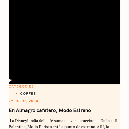
E
CATEGORIES
COFFEE
29 JULIO, 2026
En Almagro cafetero, Modo Estreno
¡La Disneylandia del café suma nuevas atracciones! En la calle
Palestina, Modo Barista está a punto de estreno. Allí, la