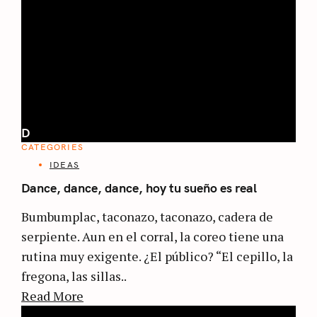
D
CATEGORIES
IDEAS
Dance, dance, dance, hoy tu sueño es real
Bumbumplac, taconazo, taconazo, cadera de
serpiente. Aun en el corral, la coreo tiene una
rutina muy exigente. ¿El público? “El cepillo, la
fregona, las sillas..
Read More