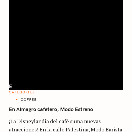
E
CATEGORIES
COFFEE
En Almagro cafetero, Modo Estreno
¡La Disneylandia del café suma nuevas
atracciones! En la calle Palestina, Modo Barista