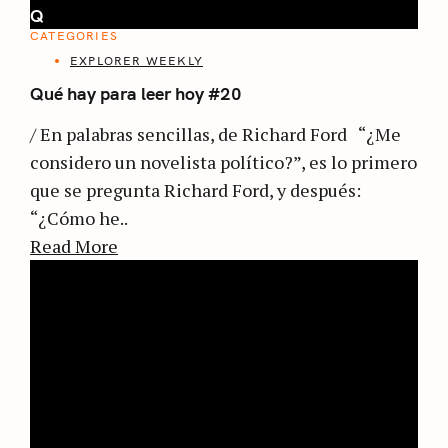
Q
CATEGORIES
EXPLORER WEEKLY
Qué hay para leer hoy #20
/ En palabras sencillas, de Richard Ford “¿Me
considero un novelista político?”, es lo primero
que se pregunta Richard Ford, y después:
“¿Cómo he..
Read More