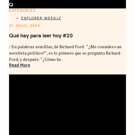
Q
CATEGORIES
EXPLORER WEEKLY
31 JULIO, 2026
Qué hay para leer hoy #20
/ En palabras sencillas, de Richard Ford “¿Me considero un
novelista político?”, es lo primero que se pregunta Richard
Ford, y después: “¿Cómo he..
Read More