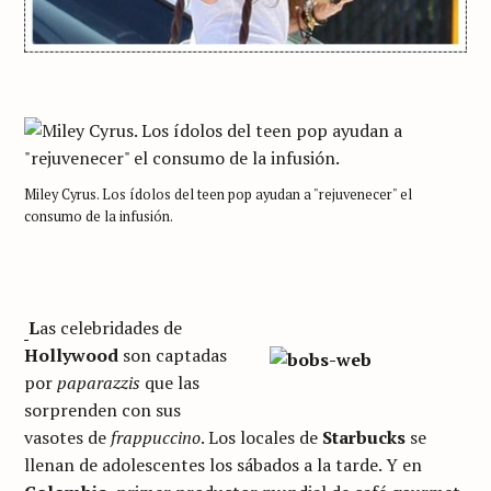
Miley Cyrus. Los ídolos del teen pop ayudan a "rejuvenecer" el
consumo de la infusión.
L
as celebridades de
Hollywood
son captadas
por
paparazzis
que las
sorprenden con sus
vasotes de
frappuccino
. Los locales de
Starbucks
se
llenan de adolescentes los sábados a la tarde. Y en