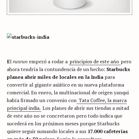
E
l
runrun
empezó a rodar a
principios de este año
pero
ahora tendría la contundencia de un hecho:
Starbucks
planea abrir miles de locales en la India
para
convertir al gigante asiático en su nueva plataforma
comercial. En enero, la multinacional de origen yanqui
había firmado un convenio con
Tata Coffee, la marca
principal india.
Los planes de abrir sus tiendas a mitad
de este año no se concretaron pero todo indica que
sucederá en los próximos meses porque Starbucks
quiere seguir sumando locales a sus
17.000 cafeterías
en más de 50 países
. Según la consultora