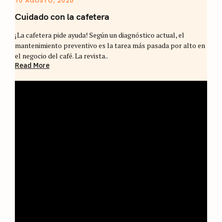
10 AGOSTO, 2026
Cuidado con la cafetera
¡La cafetera pide ayuda! Según un diagnóstico actual, el
mantenimiento preventivo es la tarea más pasada por alto en
el negocio del café. La revista..
Read More