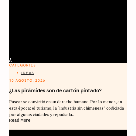
¿
CATEGORIES
IDEAS
10 AGOSTO, 2026
¿Las pirámides son de cartón pintado?
Pasear se convirtió en un derecho humano. Por lo menos, en
esta época: el turismo, la “industria sin chimeneas” codiciada
por algunas ciudades y repudiada..
Read More