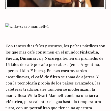
C
on tantos días fríos y oscuros, los países nórdicos son
los que más café consumen en el mundo:
Finlandia,
Suecia, Dinamarca
y
Noruega
tienen un promedio de
15 kilos de café por año por cabeza (en la Argentina,
apenas 1 kilo. Y bueh.). En esas oscuras tardes
escandinavas, el
café de filtro
se toma de a jarras. Y
con la tecnología propia de los países avanzados, las
cafeteras tradicionales también se modernizan: la
maravillosa
Wilfa Svart Manuell
combina una
jarra
eléctrica
, para calentar el agua hasta la temperatura
justa, con un
portafiltro
que tiene una apertura