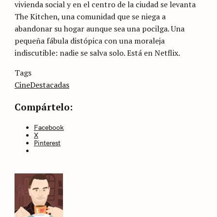
vivienda social y en el centro de la ciudad se levanta
The Kitchen, una comunidad que se niega a
abandonar su hogar aunque sea una pocilga. Una
pequeña fábula distópica con una moraleja
indiscutible: nadie se salva solo. Está en Netflix.
Categories
Tags
Sin
categoría
Cine
Destacadas
Compártelo:
Facebook
X
Pinterest