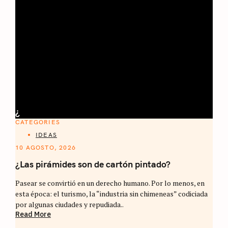
¿
CATEGORIES
IDEAS
10 AGOSTO, 2026
¿Las pirámides son de cartón pintado?
Pasear se convirtió en un derecho humano. Por lo menos, en
esta época: el turismo, la “industria sin chimeneas” codiciada
por algunas ciudades y repudiada..
Read More