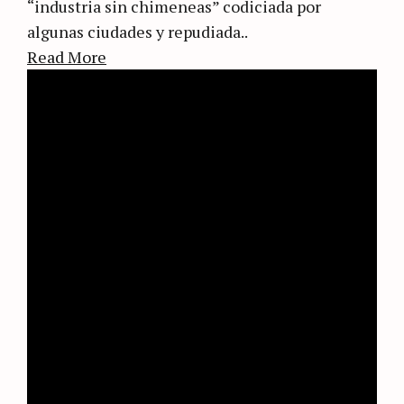
“industria sin chimeneas” codiciada por
algunas ciudades y repudiada..
Read More