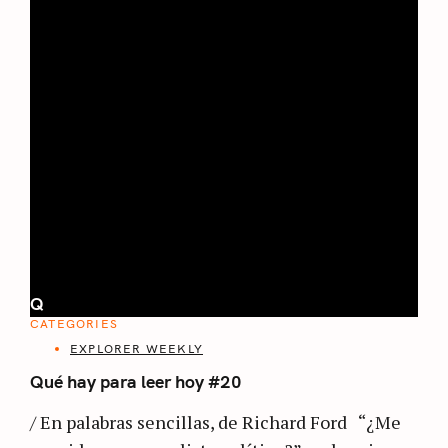
Q
CATEGORIES
EXPLORER WEEKLY
Qué hay para leer hoy #20
/ En palabras sencillas, de Richard Ford “¿Me