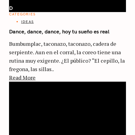
D
CATEGORIES
IDEAS
Dance, dance, dance, hoy tu sueño es real
Bumbumplac, taconazo, taconazo, cadera de
serpiente. Aun en el corral, la coreo tiene una
rutina muy exigente. ¿El público? “El cepillo, la
fregona, las sillas..
Read More