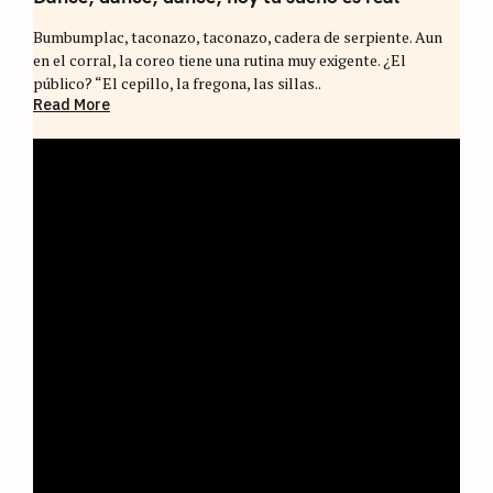
Bumbumplac, taconazo, taconazo, cadera de serpiente. Aun
en el corral, la coreo tiene una rutina muy exigente. ¿El
público? “El cepillo, la fregona, las sillas..
Read More