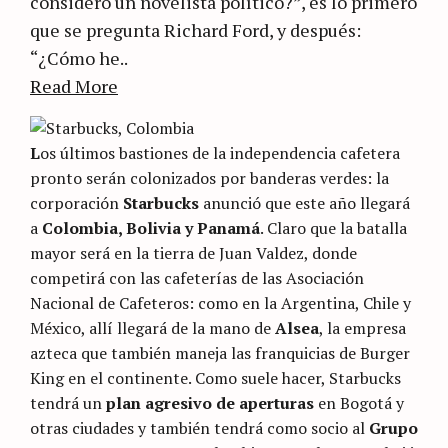
considero un novelista político?”, es lo primero
que se pregunta Richard Ford, y después:
“¿Cómo he..
Read More
L
os últimos bastiones de la independencia cafetera
pronto serán colonizados por banderas verdes: la
corporación
Starbucks
anunció que este año llegará
a
Colombia, Bolivia y Panamá
. Claro que la batalla
mayor será en la tierra de Juan Valdez, donde
competirá con las cafeterías de las Asociación
Nacional de Cafeteros: como en la Argentina, Chile y
México, allí llegará de la mano de
Alsea
, la empresa
azteca que también maneja las franquicias de Burger
King en el continente. Como suele hacer, Starbucks
tendrá un
plan agresivo de aperturas
en Bogotá y
otras ciudades y también tendrá como socio al
Grupo