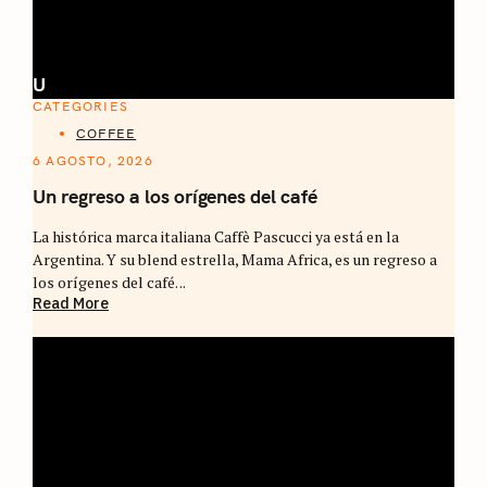
U
CATEGORIES
COFFEE
6 AGOSTO, 2026
Un regreso a los orígenes del café
La histórica marca italiana Caffè Pascucci ya está en la
Argentina. Y su blend estrella, Mama Africa, es un regreso a
los orígenes del café. ..
Read More