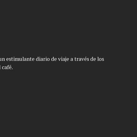
n estimulante diario de viaje a través de los
 café.