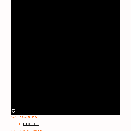
C
CATEGORIES
COFFEE