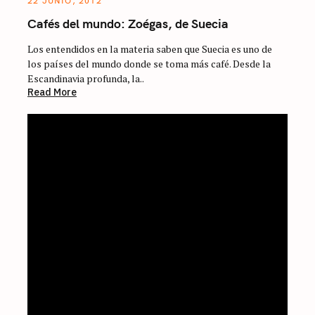
22 JUNIO, 2012
Cafés del mundo: Zoégas, de Suecia
Los entendidos en la materia saben que Suecia es uno de
los países del mundo donde se toma más café. Desde la
Escandinavia profunda, la..
Read More