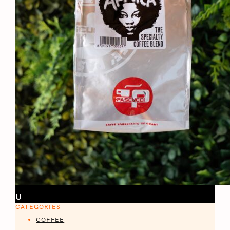
U
CATEGORIES
COFFEE