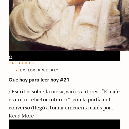
Q
CATEGORIES
EXPLORER WEEKLY
Qué hay para leer hoy #21
/ Escritos sobre la mesa, varios autores “El café
es un torrefactor interior”: con la porfía del
converso (llegó a tomar cincuenta cafés por..
Read More