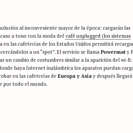
 solución al inconveniente mayor de la época: cargarán las
Acaso a tono con la moda del
café unplugged (los sistemas
 en las cafeterías de los Estados Unidos permitirá recargar
cercándolos a un “spot”. El servicio se llama
Powermat
y 
ar un cambio de costumbres similar a la aparición del wi-fi:
donde haya Internet inalámbrica los aparatos puedan carga
obar en las cafeterías de
Europa y Asia
y después llegará
e por todo el mundo.