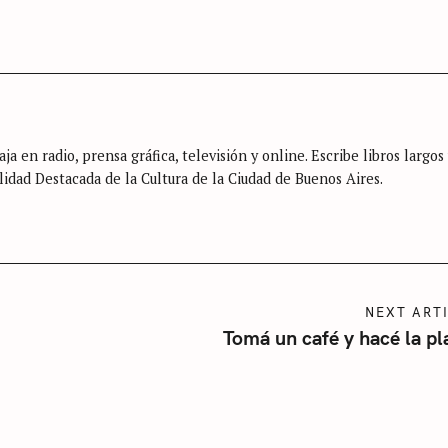
Press Esc to cancel.
ja en radio, prensa gráfica, televisión y online. Escribe libros largos
lidad Destacada de la Cultura de la Ciudad de Buenos Aires.
NEXT ART
Tomá un café y hacé la p