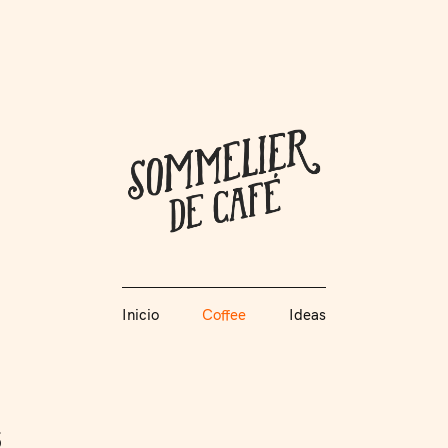
Coffee + Ideas
Inicio
Coffee
Ideas
Somme
Inicio
Coffee
Ideas
s