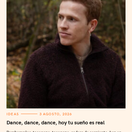
C
IDEAS
3 AGOSTO, 2026
A
T
Dance, dance, dance, hoy tu sueño es real
E
G