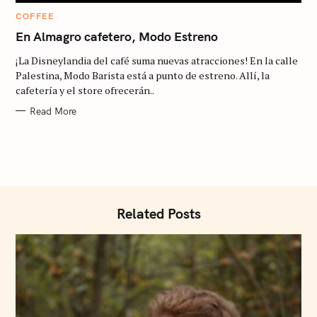
r
C
COFFEE
:
A
T
En Almagro cafetero, Modo Estreno
E
G
¡La Disneylandia del café suma nuevas atracciones! En la calle
O
R
Palestina, Modo Barista está a punto de estreno. Allí, la
I
cafetería y el store ofrecerán..
E
S
Read More
Related Posts