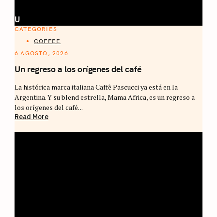
U
CATEGORIES
COFFEE
6 AGOSTO, 2026
Un regreso a los orígenes del café
La histórica marca italiana Caffè Pascucci ya está en la
Argentina. Y su blend estrella, Mama Africa, es un regreso a
los orígenes del café. ..
Read More