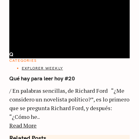
Q
CATEGORIES
EXPLORER WEEKLY
Qué hay para leer hoy #20
/ En palabras sencillas, de Richard Ford “¿Me
considero un novelista político?”, es lo primero
que se pregunta Richard Ford, y después:
“¿Cómo he..
Read More
Related Posts