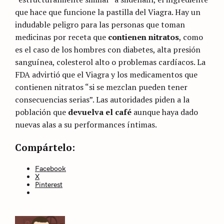
que hace que funcione la pastilla del Viagra. Hay un
indudable peligro para las personas que toman
medicinas por receta que
contienen nitratos
, como
es el caso de los hombres con diabetes, alta presión
sanguínea, colesterol alto o problemas cardíacos. La
FDA advirtió que el Viagra y los medicamentos que
contienen nitratos “si se mezclan pueden tener
consecuencias serias”. Las autoridades piden a la
población que
devuelva el café
aunque haya dado
nuevas alas a su performances íntimas.
Categories
Sin
Compártelo:
categoría
Facebook
X
Pinterest