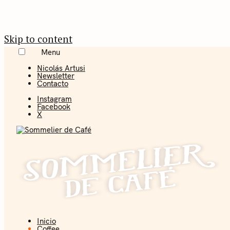
Skip to content
Menu
Nicolás Artusi
Newsletter
Contacto
Instagram
Facebook
X
Inicio
Coffee + Ideas
Coffee