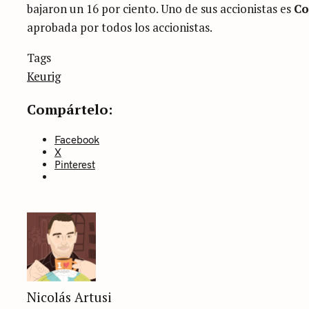
bajaron un 16 por ciento. Uno de sus accionistas es
Co
aprobada por todos los accionistas.
Categories
Tags
Sin
categoría
Keurig
Compártelo:
Facebook
X
Pinterest
Nicolás Artusi