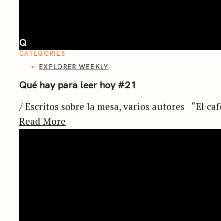
Q
CATEGORIES
EXPLORER WEEKLY
Qué hay para leer hoy #21
/ Escritos sobre la mesa, varios autores “El caf
Read More