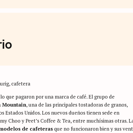
de Café
rio
s lo que pagaron por una marca de café. El grupo de
n Mountain
, una de las principales tostadoras de granos,
los Estados Unidos. Los nuevos dueños tienen sede en
y Choo y Peet’s Coffee & Tea, entre muchísimas otras. L
modelos de cafeteras
que no funcionaron bien y sus ven