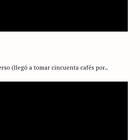
erso (llegó a tomar cincuenta cafés por..