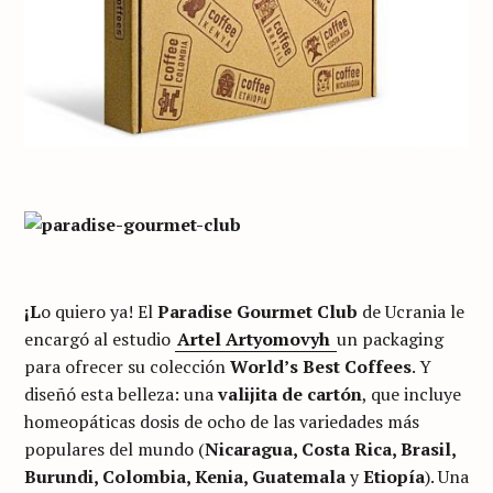
¡L
o quiero ya! El
Paradise Gourmet Club
de Ucrania le
encargó al estudio
Artel Artyomovyh
un packaging
para ofrecer su colección
World’s Best Coffees
. Y
diseñó esta belleza: una
valijita de cartón
, que incluye
homeopáticas dosis de ocho de las variedades más
populares del mundo (
Nicaragua, Costa Rica, Brasil,
Burundi, Colombia, Kenia, Guatemala
y
Etiopía
). Una