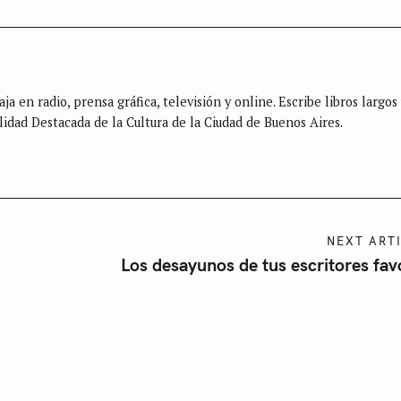
ja en radio, prensa gráfica, televisión y online. Escribe libros largos
lidad Destacada de la Cultura de la Ciudad de Buenos Aires.
NEXT ART
Los desayunos de tus escritores fav
Press Esc to cancel.