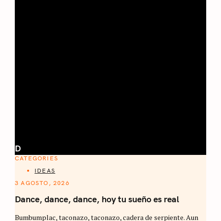
D
CATEGORIES
IDEAS
3 AGOSTO, 2026
Dance, dance, dance, hoy tu sueño es real
Bumbumplac, taconazo, taconazo, cadera de serpiente. Aun