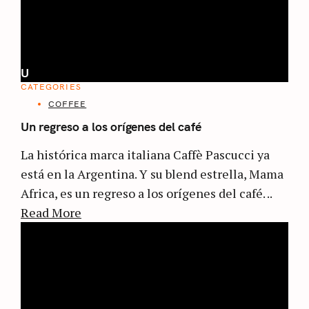
U
CATEGORIES
COFFEE
Un regreso a los orígenes del café
La histórica marca italiana Caffè Pascucci ya
está en la Argentina. Y su blend estrella, Mama
Africa, es un regreso a los orígenes del café. ..
Read More