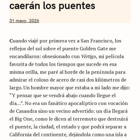
caerán los puentes
by
31 mayo, 2026
Nicolás
Artusi
C
uando viajé por primera vez a San Francisco, los
reflejos del sol sobre el puente Golden Gate me
encandilaron: obsesionado con
Vértigo
, mi película
favorita de todos los tiempos que sucede en esa
misma orilla, me paré al borde de la península para
admirar el coloso de acero de casi dos kilómetros de
largo. Un hombre mayor que estaba a mi lado me dijo:
“Y pensar que se vendrá abajo cuando llegue el
día…”. No era un fanático apocalíptico con vocación
de Casandra sino un vecino advertido: un día llegará
el Big One, como le dicen al terremoto que destruirá
el puente, la ciudad, el estado y que podrá separar a
California del continente, dejándola como una isla a