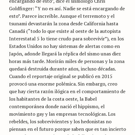
encargando de esto”, dice el sismólogo Chris
Goldfinger: “Y no es así. Nadie se está encargando de
esto”. Parece increíble. Aunque el terremoto y el
tsunami devastarán la zona desde California hasta
Canadá (“todo lo que existe al oeste de la autopista
Interestatal 5 lo tiene crudo para sobrevivir”), en los
Estados Unidos no hay sistemas de alertas como en
Japón, adonde llegará la réplica del sismo unas diez
horas más tarde. Morirán miles de personas y la zona
quedará destruida durante años, incluso décadas.
Cuando el reportaje original se publicó en 2015
provocó una enorme polémica. Sin embargo, creo
que hay cierta razón ilógica en el comportamiento de
los habitantes de la costa oeste, la Babel
contemporánea donde nació el hippismo, el
movimiento gay y las empresas tecnológicas. Los
rebeldes, los sobrevivientes y los hedonistas no
piensan en el futuro porque saben que es tan incierto