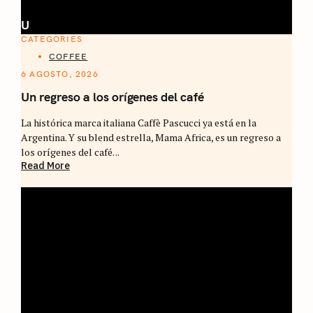
U
CATEGORIES
COFFEE
6 AGOSTO, 2026
Un regreso a los orígenes del café
La histórica marca italiana Caffè Pascucci ya está en la
Argentina. Y su blend estrella, Mama Africa, es un regreso a
los orígenes del café. ..
Read More