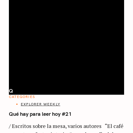
Q
CATEGORIES
EXPLORER WEEKLY
Qué hay para leer hoy #21
/ Escritos sobre la mesa, varios autores “El café