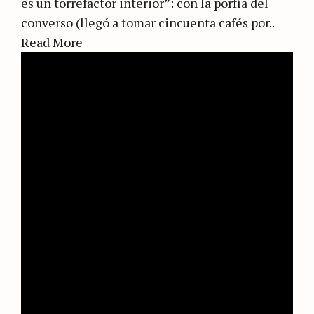
es un torrefactor interior”: con la porfía del
converso (llegó a tomar cincuenta cafés por..
Read More