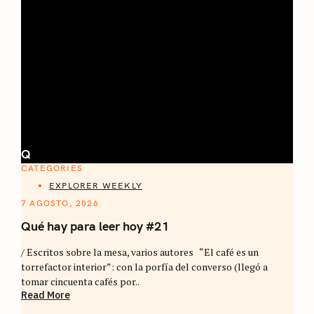
Q
CATEGORIES
EXPLORER WEEKLY
7 AGOSTO, 2026
Qué hay para leer hoy #21
/ Escritos sobre la mesa, varios autores “El café es un
torrefactor interior”: con la porfía del converso (llegó a
tomar cincuenta cafés por..
Read More