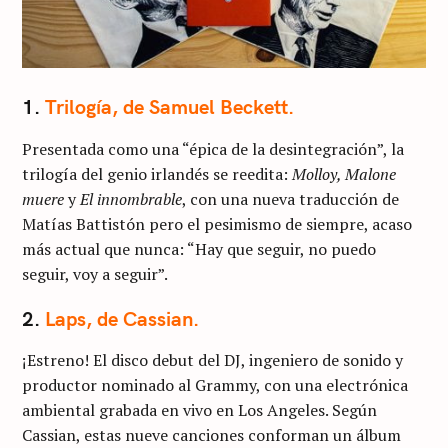
1.
Trilogía, de Samuel Beckett.
Presentada como una “épica de la desintegración”, la
trilogía del genio irlandés se reedita:
Molloy, Malone
muere
y
El innombrable
, con una nueva traducción de
Matías Battistón pero el pesimismo de siempre, acaso
más actual que nunca: “Hay que seguir, no puedo
seguir, voy a seguir”.
2.
Laps, de Cassian.
¡Estreno! El disco debut del DJ, ingeniero de sonido y
productor nominado al Grammy, con una electrónica
ambiental grabada en vivo en Los Angeles. Según
Cassian, estas nueve canciones conforman un álbum