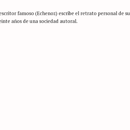
 escritor famoso (Echenoz) escribe el retrato personal de su
veinte años de una sociedad autoral.