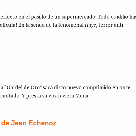
rfecto en el pasillo de un supermercado. Todo es idilio ha
película! En la senda de la fenomenal
Huye
, terror anti
 la “Gardel de Oro” saca disco nuevo comprimido en once
 cantado. Y presta su voz Javiera Mena.
, de Jean Echenoz.