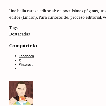
Una bella rareza editorial: en poquísimas páginas, un
editor (Lindon). Para curiosos del proceso editorial, 
Categories
Tags
Sin
categoría
Destacadas
Compártelo:
Facebook
X
Pinterest