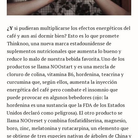
¿Y
si pudieran multiplicarse los efectos energéticos del
café y aun así dormir bien? Esto es lo que promete
Thinknoo, una nueva marca estadounidense de
suplementos nutricionales que aumenta lo bueno y
reduce lo malo de nuestra bebida favorita. Uno de los
productos se llama NOOstart y es una mezcla de
cloruro de colina, vitamina B6, hordenina, teacrina y
curcumina que, según ellos, aumenta la inyección
energética del café pero combate el insomnio que
puede provocar en algunos bebedores (ojo: la
hordenina es una sustancia que la FDA de los Estados
Unidos declaró como peligrosa). El otro producto se
llama NOOreset y combina fosfatidilserina, magnesio,
boro, zinc, melatonina y rutacarpina, un elemento que
se obtiene de tres especies nativas de árboles de China y