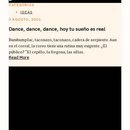
CATEGORIES
IDEAS
3 AGOSTO, 2026
Dance, dance, dance, hoy tu sueño es real
Bumbumplac, taconazo, taconazo, cadera de serpiente. Aun
en el corral, la coreo tiene una rutina muy exigente. ¿El
público? “El cepillo, la fregona, las sillas..
Read More