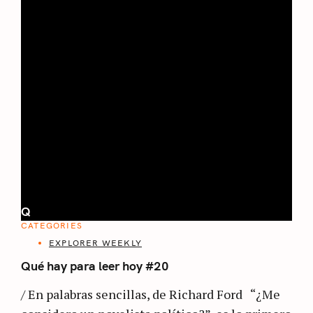
Q
CATEGORIES
EXPLORER WEEKLY
Qué hay para leer hoy #20
/ En palabras sencillas, de Richard Ford “¿Me