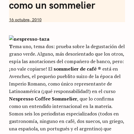
como un sommelier
by
16 octubre, 2010
Nicolás
Artusi
T
ema uno, tema dos: prueba sobre la degustación del
grano verde. Alguno, más desorientado que los otros,
espía las anotaciones del compañero de banco, pero:
¡no vale copiarse! El
sommelier de café ®
está en
Avenches, el pequeño pueblito suizo de la época del
Imperio Romano, como único representante de
Latinoamérica (¡qué responsabilidad!) en el curso
Nespresso Coffee Sommelier
, que lo confirma
como un entendido internacional en la materia.
Somos seis los periodistas especializados (todos en
gastronomía, ninguno en café, dos suecos, un griego,
una española, un portugués y el argentino) que