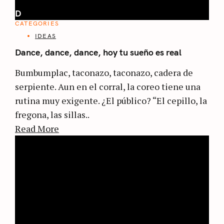
D
CATEGORIES
IDEAS
Dance, dance, dance, hoy tu sueño es real
Bumbumplac, taconazo, taconazo, cadera de
serpiente. Aun en el corral, la coreo tiene una
rutina muy exigente. ¿El público? “El cepillo, la
fregona, las sillas..
Read More