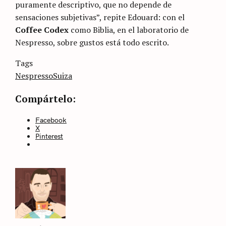
puramente descriptivo, que no depende de
sensaciones subjetivas”, repite Edouard: con el
Coffee Codex
como Biblia, en el laboratorio de
Nespresso, sobre gustos está todo escrito.
Categories
Tags
Sin
categoría
Nespresso
Suiza
Compártelo:
Facebook
X
Pinterest