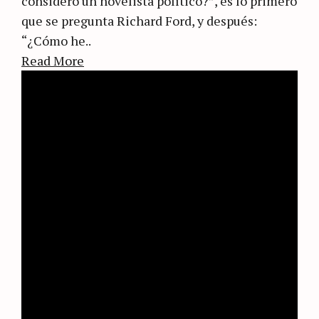
considero un novelista político?”, es lo primero
que se pregunta Richard Ford, y después:
“¿Cómo he..
Read More