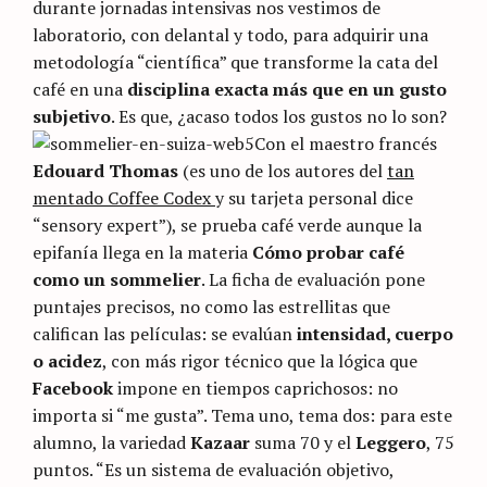
durante jornadas intensivas nos vestimos de
laboratorio, con delantal y todo, para adquirir una
metodología “científica” que transforme la cata del
café en una
disciplina exacta más que en un gusto
subjetivo
. Es que, ¿acaso todos los gustos no lo son?
Con el maestro francés
Edouard Thomas
(es uno de los autores del
tan
mentado Coffee Codex
y su tarjeta personal dice
“sensory expert”), se prueba café verde aunque la
epifanía llega en la materia
Cómo probar café
como un sommelier
. La ficha de evaluación pone
puntajes precisos, no como las estrellitas que
califican las películas: se evalúan
intensidad, cuerpo
o acidez
, con más rigor técnico que la lógica que
Facebook
impone en tiempos caprichosos: no
importa si “me gusta”. Tema uno, tema dos: para este
alumno, la variedad
Kazaar
suma 70 y el
Leggero
, 75
puntos. “Es un sistema de evaluación objetivo,