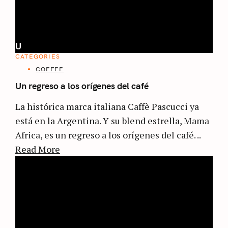
U
CATEGORIES
COFFEE
Un regreso a los orígenes del café
La histórica marca italiana Caffè Pascucci ya
está en la Argentina. Y su blend estrella, Mama
Africa, es un regreso a los orígenes del café. ..
Read More