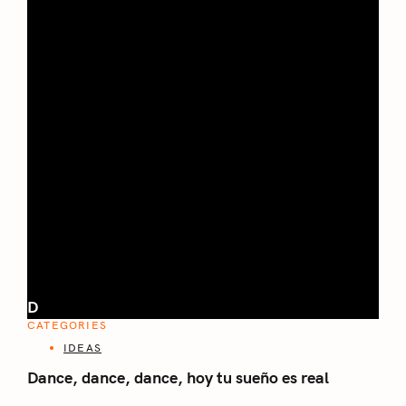
D
CATEGORIES
IDEAS
Dance, dance, dance, hoy tu sueño es real