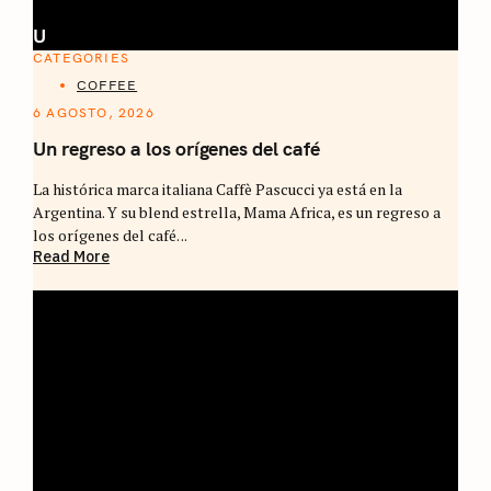
U
CATEGORIES
COFFEE
6 AGOSTO, 2026
Un regreso a los orígenes del café
La histórica marca italiana Caffè Pascucci ya está en la
Argentina. Y su blend estrella, Mama Africa, es un regreso a
los orígenes del café. ..
Read More