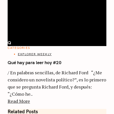
Q
CATEGORIES
EXPLORER WEEKLY
Qué hay para leer hoy #20
/ En palabras sencillas, de Richard Ford “¿Me
considero un novelista político?”, es lo primero
que se pregunta Richard Ford, y después:
“¿Cómo he..
Read More
Related Posts