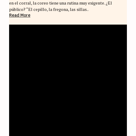
en el corral, la coreo tiene una rutina muy exigente. ¿El
público? “El cepillo, la fregona, las sillas..
Read More