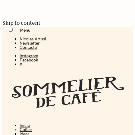
Skip to content
Menu
Nicolás Artusi
Newsletter
Contacto
Instagram
Facebook
X
Inicio
Coffee + Ideas
Coffee
Ideas