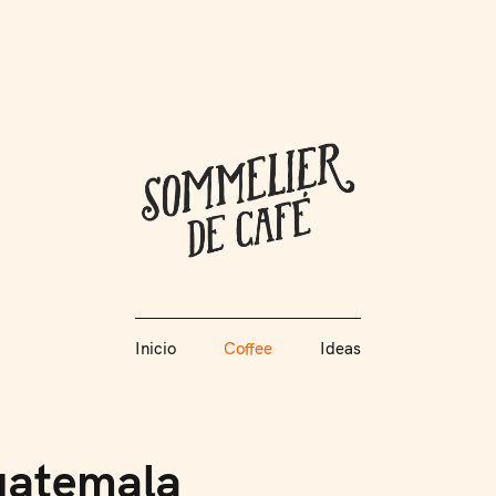
Coffee + Ideas
Inicio
Coffee
Ideas
Somme
Inicio
Coffee
Ideas
uatemala