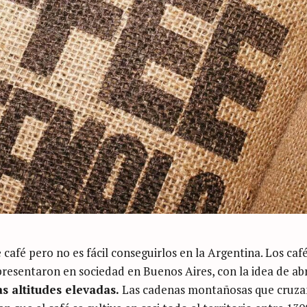
café pero no es fácil conseguirlos en la Argentina. Los caf
presentaron en sociedad en Buenos Aires, con la idea de abr
as altitudes elevadas.
Las cadenas montañosas que cruza