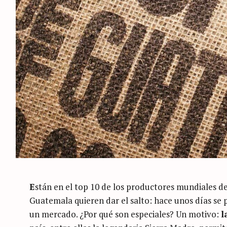
E
stán en el top 10 de los productores mundiales de 
Guatemala quieren dar el salto: hace unos días se 
un mercado. ¿Por qué son especiales? Un motivo:
l