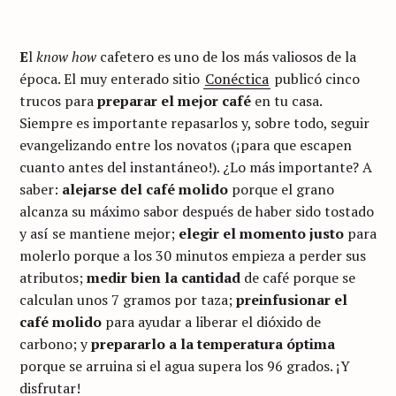
E
l
know how
cafetero es uno de los más valiosos de la
época. El muy enterado sitio
Conéctica
publicó cinco
trucos para
preparar el mejor café
en tu casa.
Siempre es importante repasarlos y, sobre todo, seguir
evangelizando entre los novatos (¡para que escapen
cuanto antes del instantáneo!). ¿Lo más importante? A
saber:
alejarse del café molido
porque el grano
alcanza su máximo sabor después de haber sido tostado
y así se mantiene mejor;
elegir el momento justo
para
molerlo porque a los 30 minutos empieza a perder sus
atributos;
medir bien la cantidad
de café porque se
calculan unos 7 gramos por taza;
preinfusionar el
café molido
para ayudar a liberar el dióxido de
carbono; y
prepararlo a la temperatura óptima
porque se arruina si el agua supera los 96 grados. ¡Y
disfrutar!