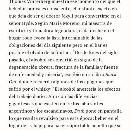
Thomas Vinterberg muestra ese momento del que el
bebedor nunca es consciente, el instante exacto en
que deja de ser el doctor Jekyll para convertirse en el
señor Hyde. Según María Moreno, mi maestra de
escritura y tomadora legendaria, cada noche en el
hogar todo evoca la lista interminable de las
obligaciones del día siguiente pero en el bar es
posible el olvido de la finitud.
“Desde fines del siglo
pasado, el alcohol se convirtió en signo de la
degeneración obrera, fractura de la familia y fuente
de enfermedad y miseria”, escribió en su libro
Black
Out
, donde recuerda algunos de los apagones que
sufrió por el whisky: “El alcohol anestesia los efectos
del trabajo diario”. Aun con las diferencias
gigantescas que existen entre los laburantes
argentinos y los escandinavos,
Druk
pone en pantalla
lo que resulta revulsivo para esta época: beber en el
lugar de trabajo para hacer soportable aquello que se