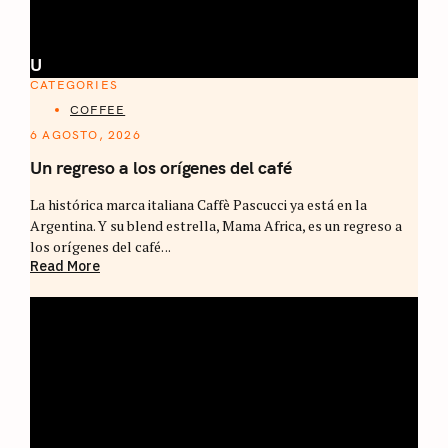
U
CATEGORIES
COFFEE
6 AGOSTO, 2026
Un regreso a los orígenes del café
La histórica marca italiana Caffè Pascucci ya está en la
Argentina. Y su blend estrella, Mama Africa, es un regreso a
los orígenes del café. ..
Read More