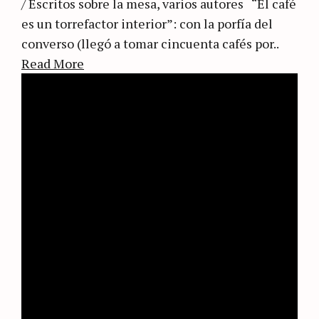
/ Escritos sobre la mesa, varios autores “El café
es un torrefactor interior”: con la porfía del
converso (llegó a tomar cincuenta cafés por..
Read More