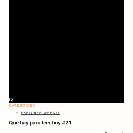
Q
CATEGORIES
EXPLORER WEEKLY
Qué hay para leer hoy #21