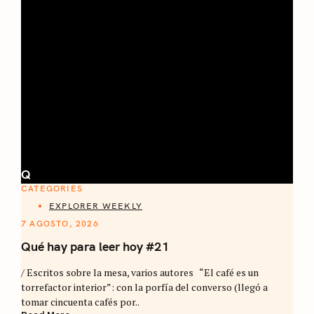
Q
CATEGORIES
EXPLORER WEEKLY
7 AGOSTO, 2026
Qué hay para leer hoy #21
/ Escritos sobre la mesa, varios autores “El café es un
torrefactor interior”: con la porfía del converso (llegó a
tomar cincuenta cafés por..