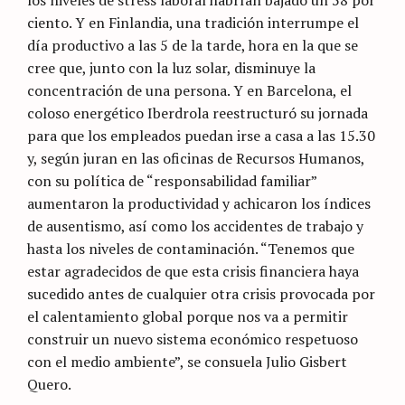
los niveles de stress laboral habrían bajado un 58 por
ciento. Y en Finlandia, una tradición interrumpe el
día productivo a las 5 de la tarde, hora en la que se
cree que, junto con la luz solar, disminuye la
concentración de una persona. Y en Barcelona, el
coloso energético Iberdrola reestructuró su jornada
para que los empleados puedan irse a casa a las 15.30
y, según juran en las oficinas de Recursos Humanos,
con su política de “responsabilidad familiar”
aumentaron la productividad y achicaron los índices
de ausentismo, así como los accidentes de trabajo y
hasta los niveles de contaminación. “Tenemos que
estar agradecidos de que esta crisis financiera haya
sucedido antes de cualquier otra crisis provocada por
el calentamiento global porque nos va a permitir
construir un nuevo sistema económico respetuoso
con el medio ambiente”, se consuela Julio Gisbert
Quero.