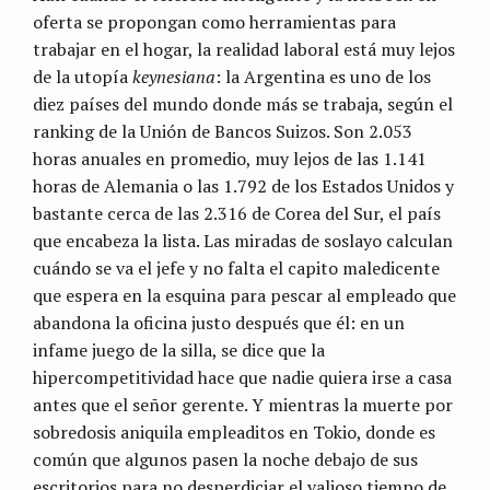
oferta se propongan como herramientas para
trabajar en el hogar, la realidad laboral está muy lejos
de la utopía
keynesiana
: la Argentina es uno de los
diez países del mundo donde más se trabaja, según el
ranking de la Unión de Bancos Suizos. Son 2.053
horas anuales en promedio, muy lejos de las 1.141
horas de Alemania o las 1.792 de los Estados Unidos y
bastante cerca de las 2.316 de Corea del Sur, el país
que encabeza la lista. Las miradas de soslayo calculan
cuándo se va el jefe y no falta el capito maledicente
que espera en la esquina para pescar al empleado que
abandona la oficina justo después que él: en un
infame juego de la silla, se dice que la
hipercompetitividad hace que nadie quiera irse a casa
antes que el señor gerente. Y mientras la muerte por
sobredosis aniquila empleaditos en Tokio, donde es
común que algunos pasen la noche debajo de sus
escritorios para no desperdiciar el valioso tiempo de