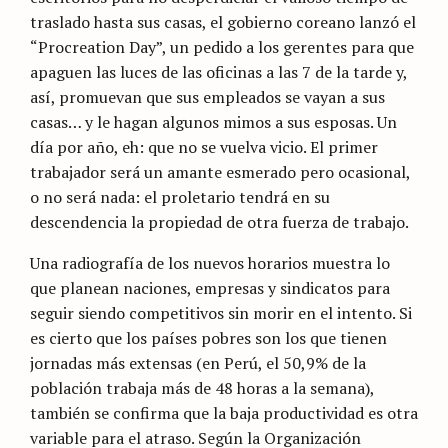
traslado hasta sus casas, el gobierno coreano lanzó el
“Procreation Day”, un pedido a los gerentes para que
apaguen las luces de las oficinas a las 7 de la tarde y,
así, promuevan que sus empleados se vayan a sus
casas… y le hagan algunos mimos a sus esposas. Un
día por año, eh: que no se vuelva vicio. El primer
trabajador será un amante esmerado pero ocasional,
o no será nada: el proletario tendrá en su
descendencia la propiedad de otra fuerza de trabajo.
Una radiografía de los nuevos horarios muestra lo
que planean naciones, empresas y sindicatos para
seguir siendo competitivos sin morir en el intento. Si
es cierto que los países pobres son los que tienen
jornadas más extensas (en Perú, el 50,9% de la
población trabaja más de 48 horas a la semana),
también se confirma que la baja productividad es otra
variable para el atraso. Según la Organización