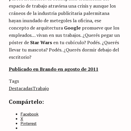
espacio de trabajo atraviesa una crisis y aunque los
cráneos de la industria publicitaria palermitana
hayan inundado de metegoles la oficina, ese
concepto de arquitectura
Google
promueve que los
empleados… vivan en sus trabajos. ¿Querés pegar un
póster de
Star Wars
en tu cubículo? Podés. ¿Querés
llevar tu mascota? Podés. ¿Querés dormir debajo del
escritorio?
Publicado en Brando en agosto de 2011
Categories
Tags
Sin
categoría
Destacadas
Trabajo
Compártelo:
Facebook
X
Pinterest