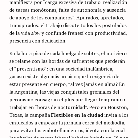
manifiesta por “carga excesiva de trabajo, realización
de tareas monótonas, falta de autonomía y ausencia
de apoyo de los compañeros”. Apurados, apretados,
transpirados: el trabajo discute todos los postulados
de la vida
slow
y confunde frenesí con productividad,
presencia con dedicación.
En la hora pico de cada huelga de subtes, el noticiero
se relame con las hordas de sufrientes que perderán
el “presentismo”: en una sociedad inalámbrica,
¿acaso existe algo más arcaico que la exigencia de
estar presente en cuerpo, tal vez jamás en alma? En
la Argentina, las viejas conquistales gremiales del
peronismo consagran el plus por llegar temprano o
trabajar en “horas de nocturnidad”. Pero en Houston,
Texas, la campaña
Flexibles en la ciudad
invita a los
empleados a empezar la jornada cerca del mediodía,
para evitar los embotellamientos, ideota con la cual