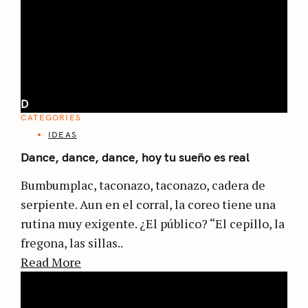
D
CATEGORIES
IDEAS
Dance, dance, dance, hoy tu sueño es real
Bumbumplac, taconazo, taconazo, cadera de
serpiente. Aun en el corral, la coreo tiene una
rutina muy exigente. ¿El público? “El cepillo, la
fregona, las sillas..
Read More