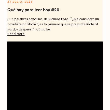
31 JULIO, 2026
Qué hay para leer hoy #20
/ En palabras sencillas, de Richard Ford “¿Me considero un
novelista político?”, es lo primero que se pregunta Richard
Ford, y después: “¿Cómo he..
Read More