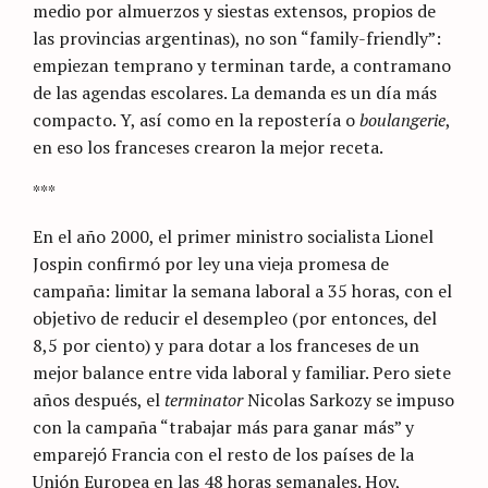
medio por almuerzos y siestas extensos, propios de
las provincias argentinas), no son “family-friendly”:
empiezan temprano y terminan tarde, a contramano
de las agendas escolares. La demanda es un día más
compacto. Y, así como en la repostería o
boulangerie
,
en eso los franceses crearon la mejor receta.
***
En el año 2000, el primer ministro socialista Lionel
Jospin confirmó por ley una vieja promesa de
campaña: limitar la semana laboral a 35 horas, con el
objetivo de reducir el desempleo (por entonces, del
8,5 por ciento) y para dotar a los franceses de un
mejor balance entre vida laboral y familiar. Pero siete
años después, el
terminator
Nicolas Sarkozy se impuso
con la campaña “trabajar más para ganar más” y
emparejó Francia con el resto de los países de la
Unión Europea en las 48 horas semanales. Hoy,