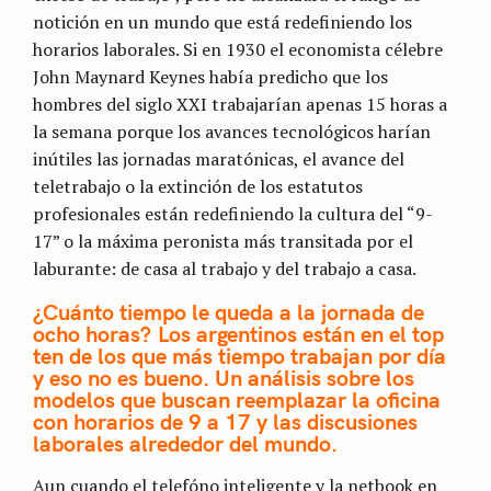
notición en un mundo que está redefiniendo los
horarios laborales. Si en 1930 el economista célebre
John Maynard Keynes había predicho que los
hombres del siglo XXI trabajarían apenas 15 horas a
la semana porque los avances tecnológicos harían
inútiles las jornadas maratónicas, el avance del
teletrabajo o la extinción de los estatutos
profesionales están redefiniendo la cultura del “9-
17” o la máxima peronista más transitada por el
laburante: de casa al trabajo y del trabajo a casa.
¿Cuánto tiempo le queda a la jornada de
ocho horas? Los argentinos están en el top
ten de los que más tiempo trabajan por día
y eso no es bueno. Un análisis sobre los
modelos que buscan reemplazar la oficina
con horarios de 9 a 17 y las discusiones
laborales alrededor del mundo.
Aun cuando el telefóno inteligente y la netbook en