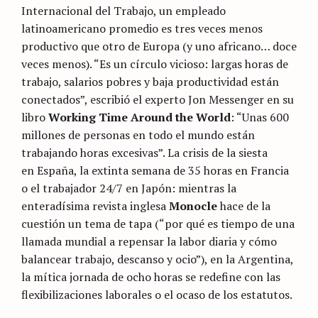
Internacional del Trabajo, un empleado
latinoamericano promedio es tres veces menos
productivo que otro de Europa (y uno africano… doce
veces menos). “Es un círculo vicioso: largas horas de
trabajo, salarios pobres y baja productividad están
conectados”, escribió el experto Jon Messenger en su
libro
Working Time Around the World
: “Unas 600
millones de personas en todo el mundo están
trabajando horas excesivas”. La crisis de la siesta
en España, la extinta semana de 35 horas en Francia
o el trabajador 24/7 en Japón: mientras la
enteradísima revista inglesa
Monocle
hace de la
cuestión un tema de tapa (“por qué es tiempo de una
llamada mundial a repensar la labor diaria y cómo
balancear trabajo, descanso y ocio”), en la Argentina,
la mítica jornada de ocho horas se redefine con las
flexibilizaciones laborales o el ocaso de los estatutos.