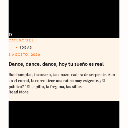
D
CATEGORIES
IDEAS
3 AGOSTO, 2026
Dance, dance, dance, hoy tu sueño es real
Bumbumplac, taconazo, taconazo, cadera de serpiente. Aun
en el corral, la coreo tiene una rutina muy exigente. ¿El
público? “El cepillo, la fregona, las sillas..
Read More