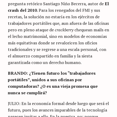
pregunta retórico Santiago Niño Becerra, autor de
El
crash del 2010
. Para los renegados del FMI y sus
recetas, la solución no estaría en los ejércitos de
trabajadores portátiles que, aun afuera de las oficinas
pero en pleno ataque de
crackberry
chequean mails en
el lecho matrimonial, sino en modelos de economías
más equitativas donde se revaloricen los oficios
tradicionales y se regrese a una escala personal, con
el almuerzo compartido en familia y la siesta
garantizada como un derecho humano.
BRANDO: ¿Tienen futuro los “trabajadores
portátiles”, unidos a sus oficinas por
computadoras? ¿O es una vieja promesa que
nunca se cumplirá?
JULIO: En la economía formal desde luego que será el
futuro, pues los avances imparables de la tecnología
parecen invitar a ello. En la nuestra, no; porque