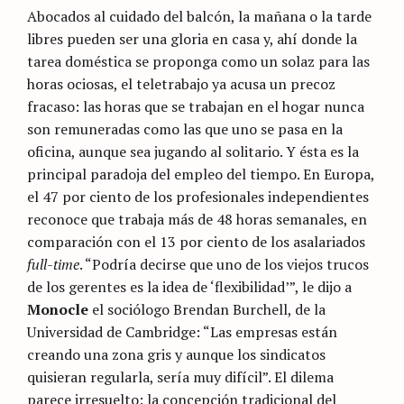
Abocados al cuidado del balcón, la mañana o la tarde
libres pueden ser una gloria en casa y, ahí donde la
tarea doméstica se proponga como un solaz para las
horas ociosas, el teletrabajo ya acusa un precoz
fracaso: las horas que se trabajan en el hogar nunca
son remuneradas como las que uno se pasa en la
oficina, aunque sea jugando al solitario. Y ésta es la
principal paradoja del empleo del tiempo. En Europa,
el 47 por ciento de los profesionales independientes
reconoce que trabaja más de 48 horas semanales, en
comparación con el 13 por ciento de los asalariados
full-time
. “Podría decirse que uno de los viejos trucos
de los gerentes es la idea de ‘flexibilidad’”, le dijo a
Monocle
el sociólogo Brendan Burchell, de la
Universidad de Cambridge: “Las empresas están
creando una zona gris y aunque los sindicatos
quisieran regularla, sería muy difícil”. El dilema
parece irresuelto: la concepción tradicional del