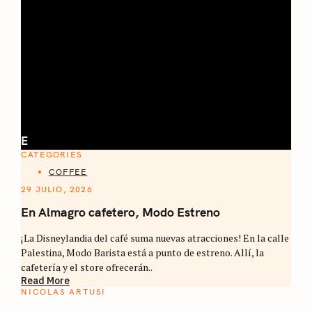
E
CATEGORIES
COFFEE
29 JULIO, 2026
En Almagro cafetero, Modo Estreno
¡La Disneylandia del café suma nuevas atracciones! En la calle
Palestina, Modo Barista está a punto de estreno. Allí, la
cafetería y el store ofrecerán..
Read More
NICOLAS ARTUSI
ATLAS DEL CAFÉ