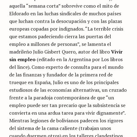
aquella “semana corta” sobrevive como el mito de
Eldorado en las luchas sindicales de muchos países
que luchan contra la desocupación y con las plazas
europeas copadas por indignados. “La terrible crisis
que estamos padeciendo cierra las puertas del
empleo a millones de personas”, se lamenta el
madrileño Julio Gisbert Quero, autor del libro
Vivir
sin empleo
(editado en la Argentina por Los libros
del lince). Como experto de consulta para el mundo
de las finanzas y fundador de la primera red de
trueque en España, Julio es uno de los principales
estudiosos de las economías alternativas, un cruzado
frente a la paradoja contemporánea de que “un
empleo puede ser tan precario que la subsistencia se
convierta en una ardua tarea para vivir dignamente”.
Mientras legiones de bolivianos padecen los rigores
del sistema de la cama caliente (trabajan unos
cuando duermen otros) en los talleres clandestinos