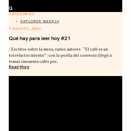
Q
CATEGORIES
EXPLORER WEEKLY
7 AGOSTO, 2026
Qué hay para leer hoy #21
/ Escritos sobre la mesa, varios autores “El café es un
torrefactor interior”: con la porfía del converso (llegó a
tomar cincuenta cafés por..
Read More