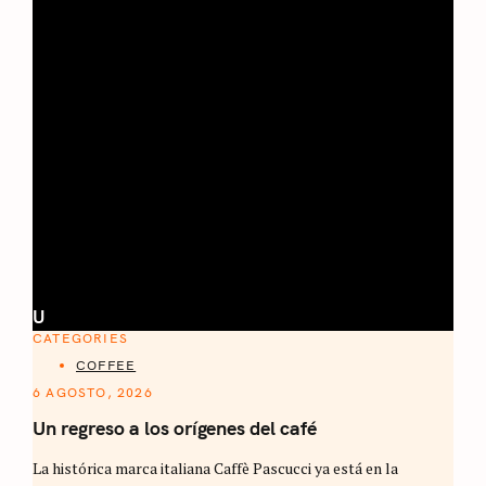
U
CATEGORIES
COFFEE
6 AGOSTO, 2026
Un regreso a los orígenes del café
La histórica marca italiana Caffè Pascucci ya está en la