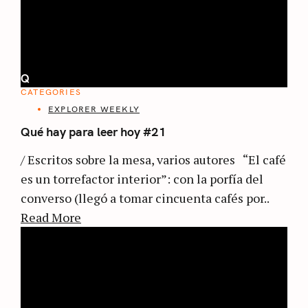
Q
CATEGORIES
EXPLORER WEEKLY
Qué hay para leer hoy #21
/ Escritos sobre la mesa, varios autores “El café
es un torrefactor interior”: con la porfía del
converso (llegó a tomar cincuenta cafés por..
Read More