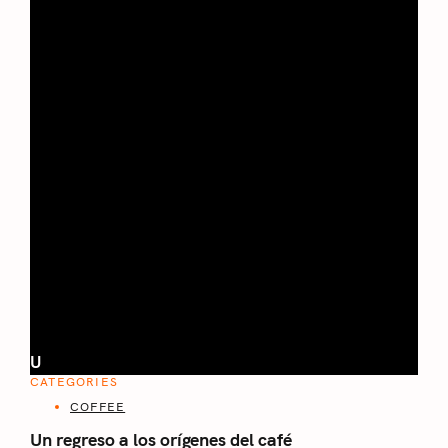
U
CATEGORIES
COFFEE
Un regreso a los orígenes del café