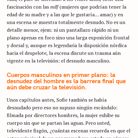
fascinación con las
milf
(mujeres que podrían tener la
edad de su madre y a las que le gustaría… amar) y en
una escena se muestra totalmente desnudo. No es un
detalle menor, ejem: ni un pantallazo rápido ni un
plano apenas en foco sino una larga exposición frontal
y dorsal y, aunque es legendaria la disposición nórdica
hacia el despelote, la escena discute un trauma aún
vigente en la televisión: el desnudo masculino.
Cuerpos masculinos en primer plano: la
desnudez del hombre es la barrera final que
aún debe cruzar la televisión.
Unos capítulos antes, Sofie también se había
desnudado pero eso no supuso ningún escándalo:
filmada por directores hombres, la mujer exhibe su
cuerpo sin que se partan las aguas. Pero usted,
televidente fisgón, ¿cuántas escenas recuerda en que el