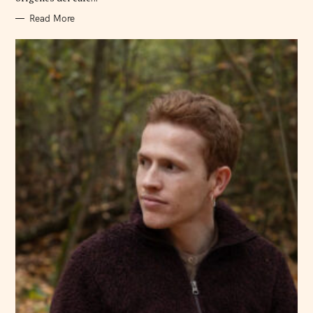
S
Read More