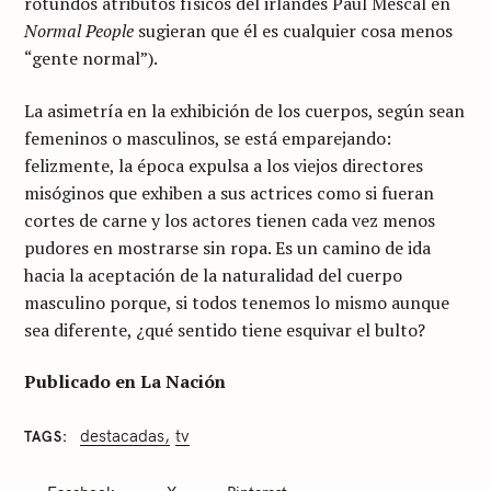
rotundos atributos físicos del irlandés Paul Mescal en
Normal People
sugieran que él es cualquier cosa menos
“gente normal”).
La asimetría en la exhibición de los cuerpos, según sean
femeninos o masculinos, se está emparejando:
felizmente, la época expulsa a los viejos directores
misóginos que exhiben a sus actrices como si fueran
cortes de carne y los actores tienen cada vez menos
pudores en mostrarse sin ropa. Es un camino de ida
hacia la aceptación de la naturalidad del cuerpo
masculino porque, si todos tenemos lo mismo aunque
sea diferente, ¿qué sentido tiene esquivar el bulto?
Publicado en La Nación
destacadas
tv
TAGS
C
A
T