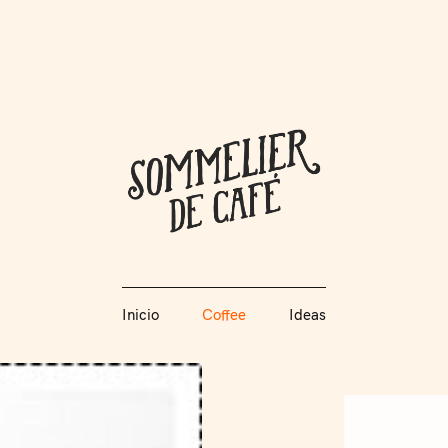
Coffee + Ideas
Inicio
Coffee
Ideas
Somme
Inicio
Coffee
Ideas