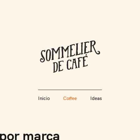
Coffee + Ideas
Inicio
Coffee
Ideas
Somme
Inicio
Coffee
Ideas
a por marca