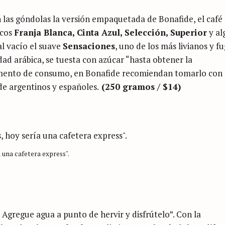
n las góndolas la versión empaquetada de Bonafide, el café
icos
Franja Blanca, Cinta Azul, Selección, Superior
y al
al vacío el suave
Sensaciones
, uno de los más livianos y f
dad arábica, se tuesta con azúcar “hasta obtener la
umento de consumo, en Bonafide recomiendan tomarlo con 
de argentinos y españoles.
(250 gramos / $14)
 una cafetera express".
 Agregue agua a punto de hervir y disfrútelo”. Con la