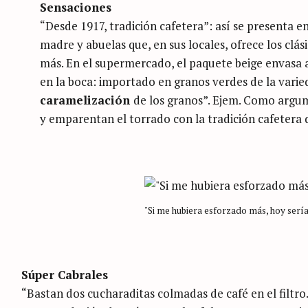
Sensaciones
“Desde 1917, tradición cafetera”: así se presenta e
madre y abuelas que, en sus locales, ofrece los clás
más. En el supermercado, el paquete beige envasa 
en la boca: importado en granos verdes de la varie
caramelización
de los granos”. Ejem. Como arg
y emparentan el torrado con la tradición cafetera 
"Si me hubiera esforzado más, hoy sería
Súper Cabrales
“Bastan dos cucharaditas colmadas de café en el filtro.