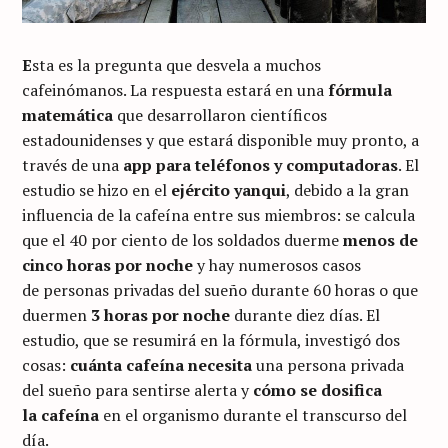
E
sta es la pregunta que desvela a muchos
cafeinómanos. La respuesta estará en una
fórmula
matemática
que desarrollaron científicos
estadounidenses y que estará disponible muy pronto, a
través de una
app para teléfonos y computadoras
. El
estudio se hizo en el
ejército yanqui
, debido a la gran
influencia de la cafeína entre sus miembros: se calcula
que el 40 por ciento de los soldados duerme
menos de
cinco horas por noche
y hay numerosos casos
de personas privadas del sueño durante 60 horas o que
duermen
3 horas por noche
durante diez días. El
estudio, que se resumirá en la fórmula, investigó dos
cosas:
cuánta cafeína necesita
una persona privada
del sueño para sentirse alerta y
cómo se dosifica
la cafeína
en el organismo durante el transcurso del
día.