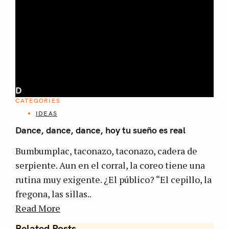
D
CATEGORIES
IDEAS
Dance, dance, dance, hoy tu sueño es real
Bumbumplac, taconazo, taconazo, cadera de
serpiente. Aun en el corral, la coreo tiene una
rutina muy exigente. ¿El público? “El cepillo, la
fregona, las sillas..
Read More
Related Posts