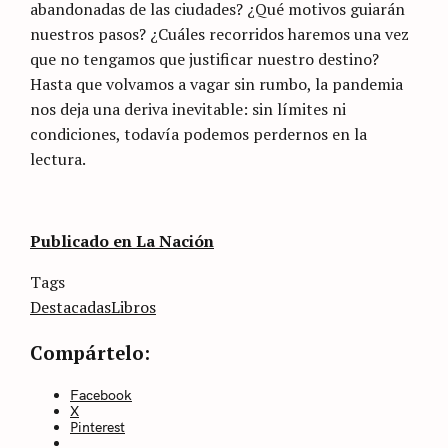
abandonadas de las ciudades? ¿Qué motivos guiarán
nuestros pasos? ¿Cuáles recorridos haremos una vez
que no tengamos que justificar nuestro destino?
Hasta que volvamos a vagar sin rumbo, la pandemia
nos deja una deriva inevitable: sin límites ni
condiciones, todavía podemos perdernos en la
lectura.
Publicado en La Nación
Categories
Tags
Sin
categoría
Destacadas
Libros
Compártelo:
Facebook
X
Pinterest