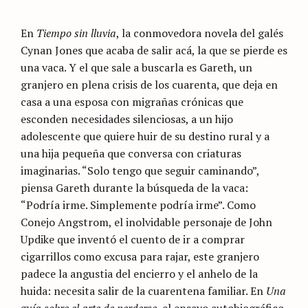
En
Tiempo sin lluvia
, la conmovedora novela del galés
Cynan Jones que acaba de salir acá, la que se pierde es
una vaca. Y el que sale a buscarla es Gareth, un
granjero en plena crisis de los cuarenta, que deja en
casa a una esposa con migrañas crónicas que
esconden necesidades silenciosas, a un hijo
adolescente que quiere huir de su destino rural y a
una hija pequeña que conversa con criaturas
imaginarias. “Solo tengo que seguir caminando”,
piensa Gareth durante la búsqueda de la vaca:
“Podría irme. Simplemente podría irme”. Como
Conejo Angstrom, el inolvidable personaje de John
Updike que inventó el cuento de ir a comprar
cigarrillos como excusa para rajar, este granjero
padece la angustia del encierro y el anhelo de la
huida: necesita salir de la cuarentena familiar. En
Una