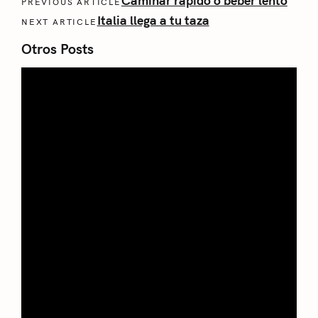
Caminar rápido o beber lento
PREVIOUS ARTICLE
Italia llega a tu taza
NEXT ARTICLE
Otros Posts