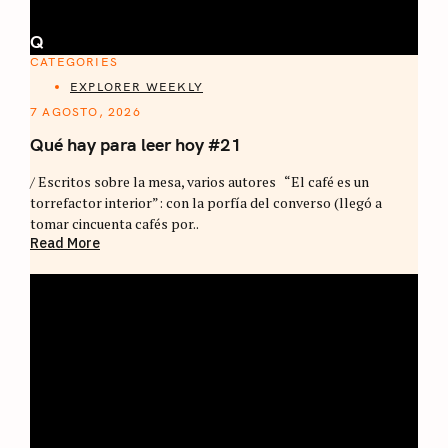
Q
CATEGORIES
EXPLORER WEEKLY
7 AGOSTO, 2026
Qué hay para leer hoy #21
/ Escritos sobre la mesa, varios autores “El café es un
torrefactor interior”: con la porfía del converso (llegó a
tomar cincuenta cafés por..
Read More