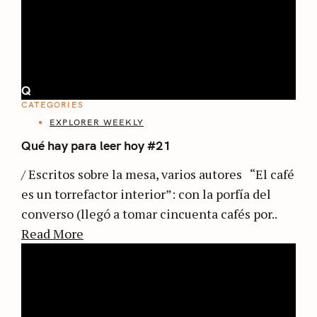
Q
CATEGORIES
EXPLORER WEEKLY
Qué hay para leer hoy #21
/ Escritos sobre la mesa, varios autores “El café
es un torrefactor interior”: con la porfía del
converso (llegó a tomar cincuenta cafés por..
Read More