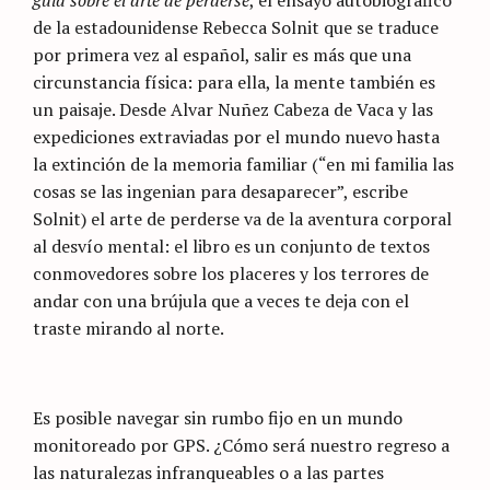
guía sobre el arte de perderse
, el ensayo autobiográfico
de la estadounidense Rebecca Solnit que se traduce
por primera vez al español, salir es más que una
circunstancia física: para ella, la mente también es
un paisaje. Desde Alvar Nuñez Cabeza de Vaca y las
expediciones extraviadas por el mundo nuevo hasta
la extinción de la memoria familiar (“en mi familia las
cosas se las ingenian para desaparecer”, escribe
Solnit) el arte de perderse va de la aventura corporal
al desvío mental: el libro es un conjunto de textos
conmovedores sobre los placeres y los terrores de
andar con una brújula que a veces te deja con el
traste mirando al norte.
Es posible navegar sin rumbo fijo en un mundo
monitoreado por GPS. ¿Cómo será nuestro regreso a
las naturalezas infranqueables o a las partes