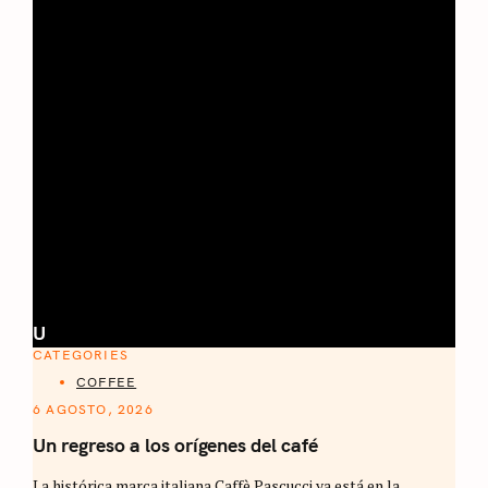
U
CATEGORIES
COFFEE
6 AGOSTO, 2026
Un regreso a los orígenes del café
La histórica marca italiana Caffè Pascucci ya está en la