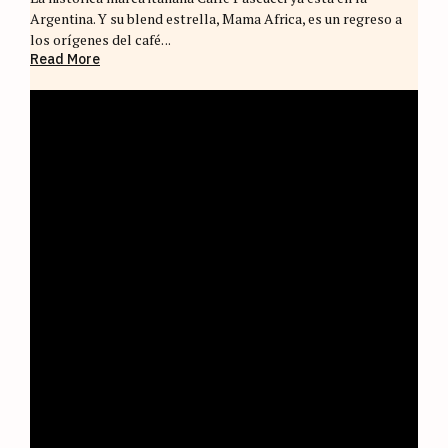
Argentina. Y su blend estrella, Mama Africa, es un regreso a
los orígenes del café. ..
Read More