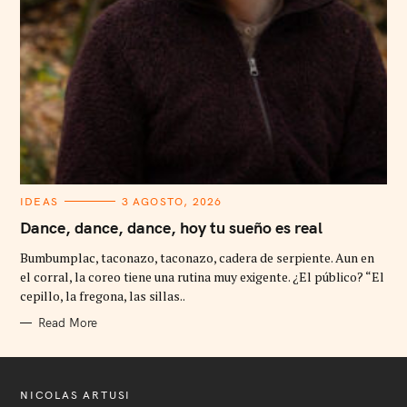
C
IDEAS
3 AGOSTO, 2026
A
T
Dance, dance, dance, hoy tu sueño es real
E
G
Bumbumplac, taconazo, taconazo, cadera de serpiente. Aun en
O
R
el corral, la coreo tiene una rutina muy exigente. ¿El público? “El
I
cepillo, la fregona, las sillas..
E
S
Read More
NICOLAS ARTUSI