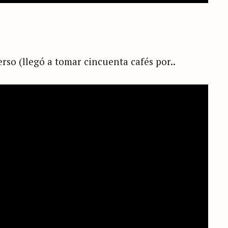
erso (llegó a tomar cincuenta cafés por..