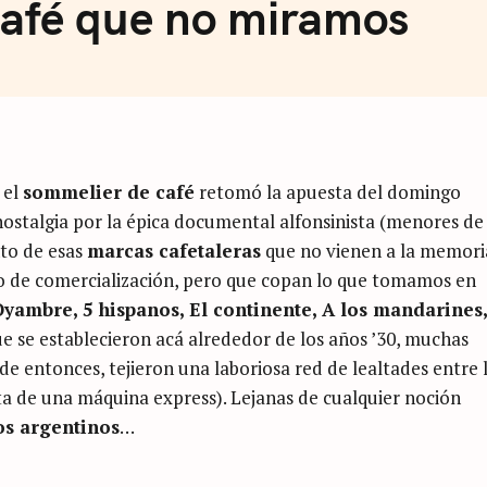
café que no miramos
, el
sommelier de café
retomó la apuesta del domingo
nostalgia por la épica documental alfonsinista (menores de
to de esas
marcas cafetaleras
que no vienen a la memori
vo de comercialización, pero que copan lo que tomamos en
Oyambre, 5 hispanos, El continente, A los mandarines,
e se establecieron acá alrededor de los años ’30, muchas
e entonces, tejieron una laboriosa red de lealtades entre 
ita de una máquina express). Lejanas de cualquier noción
os argentinos
…