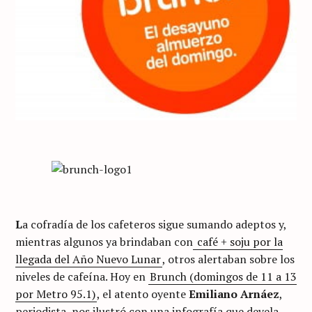
L
a cofradía de los cafeteros sigue sumando adeptos y,
mientras algunos ya brindaban con
café + soju por la
llegada del Año Nuevo Lunar
, otros alertaban sobre los
niveles de cafeína. Hoy en
Brunch (domingos de 11 a 13
por Metro 95.1)
, el atento oyente
Emiliano Arnáez
,
periodista, nos ilustró con una infografía que devela