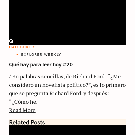
Q
CATEGORIES
EXPLORER WEEKLY
Qué hay para leer hoy #20
/ En palabras sencillas, de Richard Ford “¿Me
considero un novelista político?”, es lo primero
que se pregunta Richard Ford, y después:
“¿Cómo he..
Read More
Related Posts