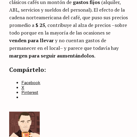
clásicos cafés un montón de
gastos fijos
(alquiler,
ABL, servicios y sueldos del personal). El efecto de la
cadena norteamericana del café, que puso sus precios
promedio a
$ 25
, contribuye al alza de precios –sobre
todo porque en la mayoría de las ocasiones se
venden para llevar
y no cuentan gastos de
permanecer en el local– y parece que todavía hay
margen para seguir aumentándolos
.
Categories
Sin
Compártelo:
categoría
Facebook
X
Pinterest