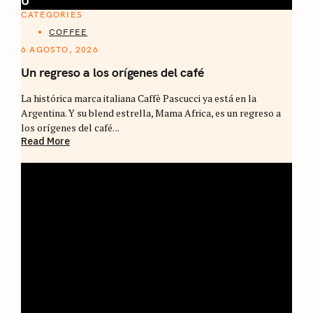
U
CATEGORIES
COFFEE
6 AGOSTO, 2026
Un regreso a los orígenes del café
La histórica marca italiana Caffè Pascucci ya está en la
Argentina. Y su blend estrella, Mama Africa, es un regreso a
los orígenes del café. ..
Read More