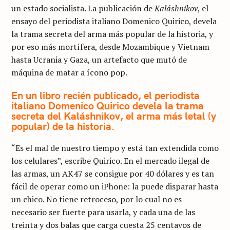
un estado socialista. La publicación de
Kaláshnikov
, el
ensayo del periodista italiano Domenico Quirico, devela
la trama secreta del arma más popular de la historia, y
por eso más mortífera, desde Mozambique y Vietnam
hasta Ucrania y Gaza, un artefacto que mutó de
máquina de matar a ícono pop.
En un libro recién publicado, el periodista
italiano Domenico Quirico devela la trama
secreta del Kaláshnikov, el arma más letal (y
popular) de la historia.
“Es el mal de nuestro tiempo y está tan extendida como
los celulares”, escribe Quirico. En el mercado ilegal de
las armas, un AK47 se consigue por 40 dólares y es tan
fácil de operar como un iPhone: la puede disparar hasta
un chico. No tiene retroceso, por lo cual no es
necesario ser fuerte para usarla, y cada una de las
treinta y dos balas que carga cuesta 25 centavos de