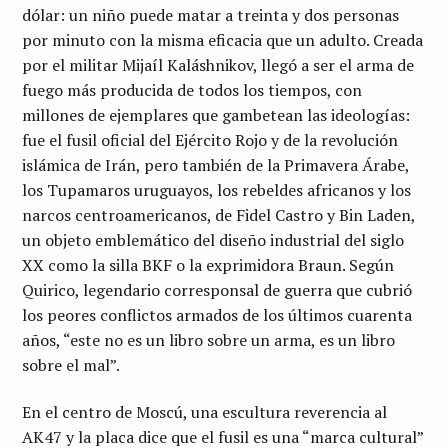
dólar: un niño puede matar a treinta y dos personas
por minuto con la misma eficacia que un adulto. Creada
por el militar Mijaíl Kaláshnikov, llegó a ser el arma de
fuego más producida de todos los tiempos, con
millones de ejemplares que gambetean las ideologías:
fue el fusil oficial del Ejército Rojo y de la revolución
islámica de Irán, pero también de la Primavera Árabe,
los Tupamaros uruguayos, los rebeldes africanos y los
narcos centroamericanos, de Fidel Castro y Bin Laden,
un objeto emblemático del diseño industrial del siglo
XX como la silla BKF o la exprimidora Braun. Según
Quirico, legendario corresponsal de guerra que cubrió
los peores conflictos armados de los últimos cuarenta
años, “este no es un libro sobre un arma, es un libro
sobre el mal”.
En el centro de Moscú, una escultura reverencia al
AK47 y la placa dice que el fusil es una “marca cultural”