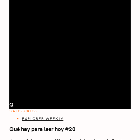
Q
CATEGORIES
EXPLORER WEEKLY
Qué hay para leer hoy #20