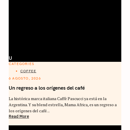
U
CATEGORIES
COFFEE
6 AGOSTO, 2026
Un regreso a los orígenes del café
La histórica marca italiana Caffè Pascucci ya está en la
Argentina. Y su blend estrella, Mama Africa, es un regreso a
los orígenes del café. ..
Read More