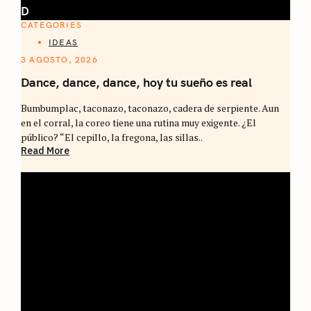
D
CATEGORIES
IDEAS
3 AGOSTO, 2026
Dance, dance, dance, hoy tu sueño es real
Bumbumplac, taconazo, taconazo, cadera de serpiente. Aun
en el corral, la coreo tiene una rutina muy exigente. ¿El
público? “El cepillo, la fregona, las sillas..
Read More