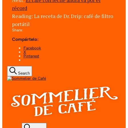
Next:
El café con leche ahora va por el
récord
Reading:
La receta de Dr. Drip: café de filtro
portátil
Share:
Compártelo:
Facebook
X
Pinterest
Search