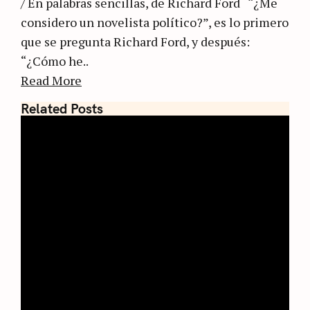
/ En palabras sencillas, de Richard Ford “¿Me
considero un novelista político?”, es lo primero
que se pregunta Richard Ford, y después:
“¿Cómo he..
Read More
Related Posts