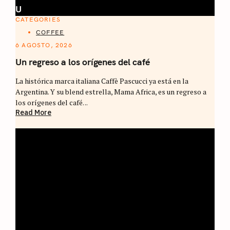
U
CATEGORIES
COFFEE
6 AGOSTO, 2026
Un regreso a los orígenes del café
La histórica marca italiana Caffè Pascucci ya está en la
Argentina. Y su blend estrella, Mama Africa, es un regreso a
los orígenes del café. ..
Read More