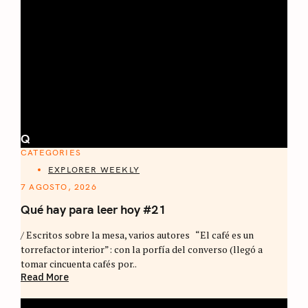
Q
CATEGORIES
EXPLORER WEEKLY
7 AGOSTO, 2026
Qué hay para leer hoy #21
/ Escritos sobre la mesa, varios autores “El café es un
torrefactor interior”: con la porfía del converso (llegó a
tomar cincuenta cafés por..
Read More