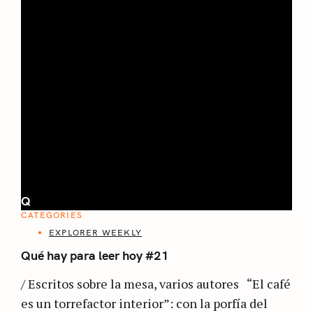
Q
CATEGORIES
EXPLORER WEEKLY
Qué hay para leer hoy #21
/ Escritos sobre la mesa, varios autores “El café
es un torrefactor interior”: con la porfía del