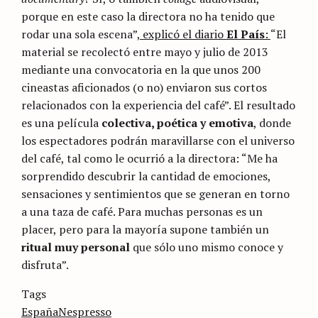
porque en este caso la directora no ha tenido que
rodar una sola escena”,
explicó el diario
El País
:
“El
material se recolectó entre mayo y julio de 2013
mediante una convocatoria en la que unos 200
cineastas aficionados (o no) enviaron sus cortos
relacionados con la experiencia del café”. El resultado
es una película
colectiva, poética y emotiva
, donde
los espectadores podrán maravillarse con el universo
del café, tal como le ocurrió a la directora: “Me ha
sorprendido descubrir la cantidad de emociones,
sensaciones y sentimientos que se generan en torno
a una taza de café. Para muchas personas es un
placer, pero para la mayoría supone también un
ritual muy personal
que sólo uno mismo conoce y
disfruta”.
Categories
Tags
Sin
categoría
España
Nespresso