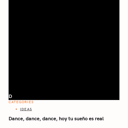
D
CATEGORIES
IDEAS
Dance, dance, dance, hoy tu sueño es real