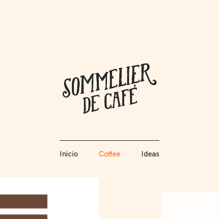
Coffee + Ideas
Inicio
Coffee
Ideas
Somme
Inicio
Coffee
Ideas