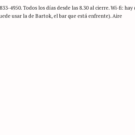
3-4950. Todos los días desde las 8.30 al cierre. Wi-fi: hay 
uede usar la de Bartok, el bar que está enfrente). Aire
Press Esc to cancel.