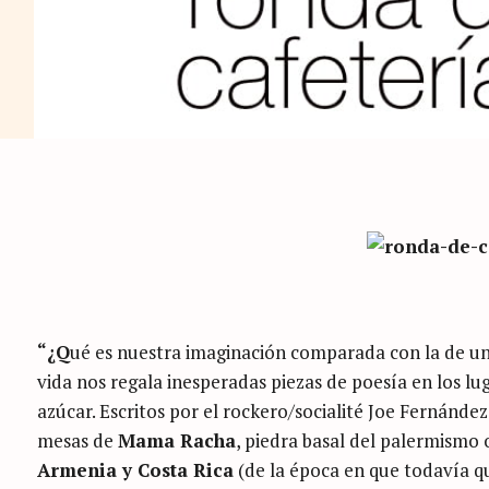
“¿Q
ué es nuestra imaginación comparada con la de un n
vida nos regala inesperadas piezas de poesía en los lu
azúcar. Escritos por el rockero/socialité Joe Fernández
mesas de
Mama Racha
, piedra basal del palermismo 
Armenia y Costa Rica
(de la época en que todavía q