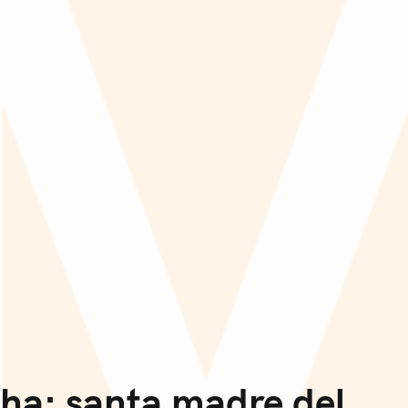
a: santa madre del