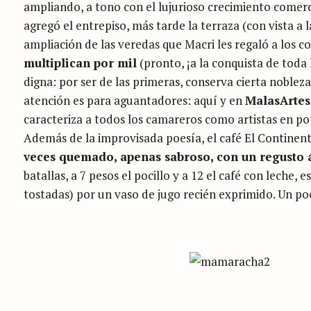
ampliando, a tono con el lujurioso crecimiento comerc
agregó el entrepiso, más tarde la terraza (con vista a l
ampliación de las veredas que Macri les regaló a los c
multiplican por mil
(pronto, ¡a la conquista de tod
digna: por ser de las primeras, conserva cierta noblez
atención es para aguantadores: aquí y en
MalasArtes
caracteriza a todos los camareros como artistas en p
Además de la improvisada poesía, el café El Continent
veces quemado, apenas sabroso, con un regusto 
batallas, a 7 pesos el pocillo y a 12 el café con lec
tostadas) por un vaso de jugo recién exprimido. Un p