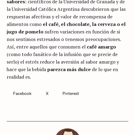
sabores
: científicos de la Universidad de Granada y de
la Universidad Católica Argentina descubrieron que las
respuestas afectivas y el valor de recompensa de
alimentos como
el café, el chocolate, la cerveza o el
jugo de pomelo
sufren variaciones en función de si
nos sentimos estresados o tenemos preocupaciones.
Así, entre aquellos que consumen el
café amargo
(como todo fanático de la infusión que se precie de
serlo) el estrés reduce la aversión al sabor amargo y
hace que la bebida
parezca más dulce
de lo que en
realidad es.
Facebook
X
Pinterest
C
A
T
E
G
O
R
I
E