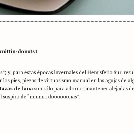
s”) y, para estas épocas invernales del Hemisferio Sur, resu
ar los pies, piezas de virtuosismo manual en las agujas de a
 tazas de lana
son sólo para adorno: mantener alejadas de
e, al suspiro de “mmm… doooooonas”.