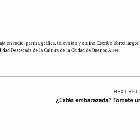
Press Esc to cancel.
ja en radio, prensa gráfica, televisión y online. Escribe libros largos
lidad Destacada de la Cultura de la Ciudad de Buenos Aires.
NEXT ART
¿Estás embarazada? Tomate un