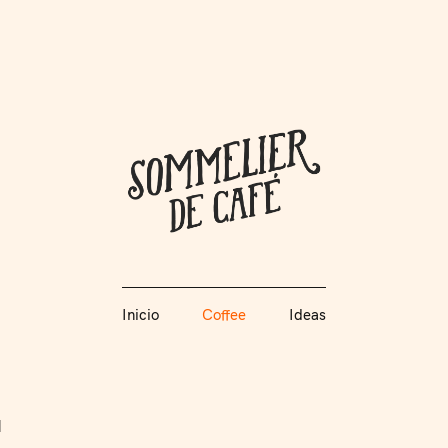
Coffee + Ideas
Inicio
Coffee
Ideas
Somme
Inicio
Coffee
Ideas
"